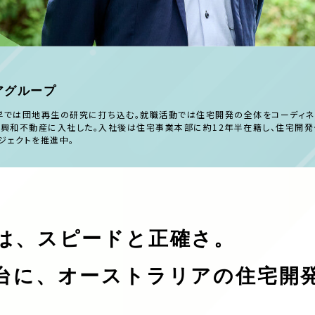
アグループ
大学では団地再生の研究に打ち込む。就職活動では住宅開発の全体をコーディネ
興和不動産に入社した。入社後は住宅事業本部に約12年半在籍し、住宅開発や
ジェクトを推進中。
は、スピードと正確さ。
台に、オーストラリアの住宅開