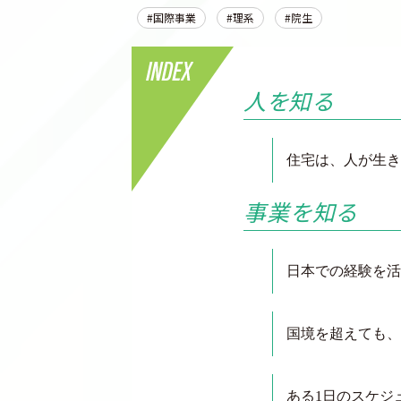
国際事業
理系
院生
人を知る
住宅は、人が生き
事業を知る
日本での経験を活
国境を超えても、
ある1日のスケジ