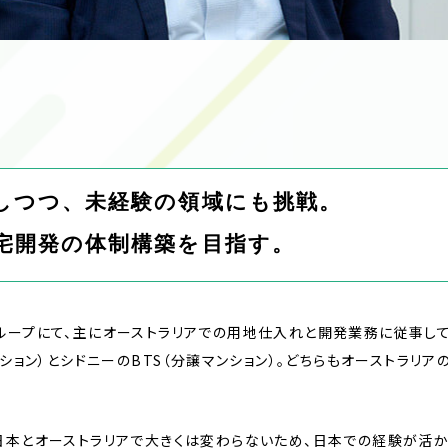
しつつ、未経験の領域にも挑戦。
宅開発の体制構築を目指す。
ループにて、主にオーストラリアでの用地仕入れと開発業務に従事して
ンション）とシドニーのBTS（分譲マンション）。どちらもオーストラリ
日本とオーストラリアで大きくは変わらないため、日本での経験が活か