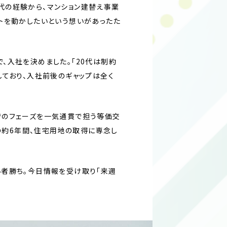
代の経験から、マンション建替え事業
トを動かしたいという想いがあったた
、入社を決めました。「20代は制約
しており、入社前後のギャップは全く
でのフェーズを一気通貫で担う等価交
の約6年間、住宅用地の取得に専念し
い者勝ち。今日情報を受け取り「来週