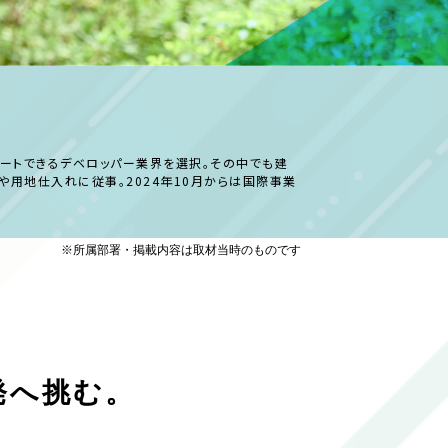
ートできるデベロッパー業界を選択。その中でも建
用地仕入れに従事。2024年10月からは国際事業
※所属部署・掲載内容は取材当時のものです
発へ挑む。