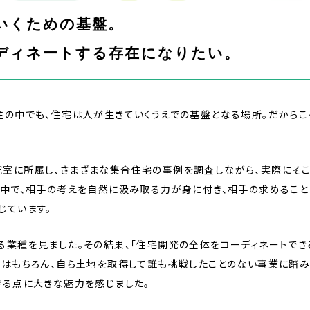
いくための基盤。
ディネートする存在になりたい。
住の中でも、住宅は人が生きていくうえでの基盤となる場所。だから
室に所属し、さまざまな集合住宅の事例を調査しながら、実際にそこ
る中で、相手の考えを自然に汲み取る力が身に付き、相手の求めること
じています。
る業種を見ました。その結果、「住宅開発の全体をコーディネートでき
のはもちろん、自ら土地を取得して誰も挑戦したことのない事業に踏み
きる点に大きな魅力を感じました。