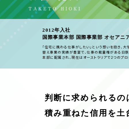
2012年入社
国際事業本部 国際事業部 オセアニ
「住宅に携わる仕事がしたい」という想いを抱き、
替え事業の実績が豊富で、仕事の裁量権がある日鉄
本部に配属され、現在はオーストラリアで2つのプロ
判断に求められるの
積み重ねた信用を土