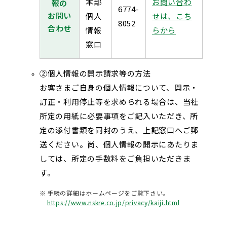
本部
お問い合わ
報の
6774-
お問い
個人
せは、こち
8052
合わせ
情報
らから
窓口
個人情報の開示請求等の方法
お客さまご自身の個人情報について、開示・
訂正・利用停止等を求められる場合は、当社
所定の用紙に必要事項をご記入いただき、所
定の添付書類を同封のうえ、上記窓口へご郵
送ください。尚、個人情報の開示にあたりま
しては、所定の手数料をご負担いただきま
す。
手続の詳細はホームページをご覧下さい。
https://www.nskre.co.jp/privacy/kaiji.html