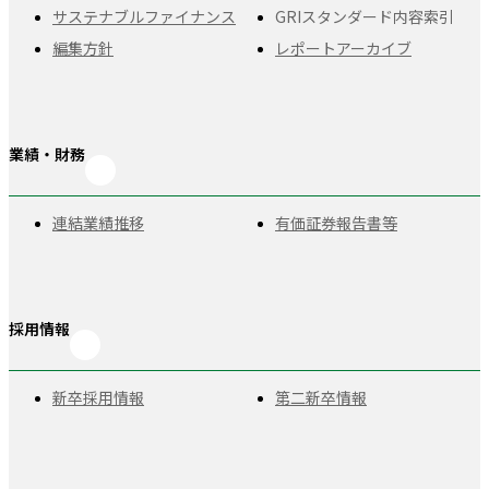
サステナブルファイナンス
GRIスタンダード
内容索引
編集方針
レポートアーカイブ
業績・財務
連結業績推移
有価証券報告書等
採用情報
新卒採用情報
第二新卒情報