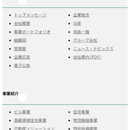
トップメッセージ
企業理念
会社概要
沿革
事業ポートフォリオ
役員一覧
組織図
グループ会社
受賞歴
ニュース・トピックス
企業広告
会社案内（PDF）
電子公告
事業紹介
ビル事業
住宅事業
高級賃貸住宅事業
物流施設事業
不動産ソリューション
市街地再開発