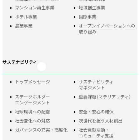
マンション再生事業
地域創生事業
ホテル事業
国際事業
農業事業
オープンイノベーションへの
取り組み
サステナビリティ
トップメッセージ
サステナビリティ
マネジメント
ステークホルダー
重要課題
（マテリアリティ）
エンゲージメント
地球環境への配慮
安全・安心の確保
社会変化への対応
次世代を担う人材創出
ガバナンスの充実・
高度化
社会貢献活動・
コミュニティ支援