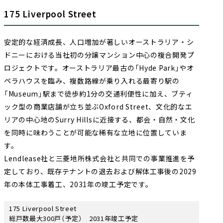
175 Liverpool Street
安定的な経済成長、人口増加が著しいオーストラリア・シ
ドニーにおける当社初の分譲マンション中心の複合開発プ
ロジェクトです。オーストラリア最古の「Hyde Park」やオ
ペラハウスを臨み、複数路線が乗り入れる最寄り駅の
「Museum」駅まで徒歩約1分の交通利便性に加え、ブティ
ック型の商業店舗が立ち並ぶOxford Street、文化的なエ
リアの中心地のSurry Hillsに近接する、都会・自然・文化
を同時に味わうことが可能な稀有な立地に位置していま
す。
Lendlease社と三菱地所株式会社と共同での事業推進を予
定しており、既存テナントの退去および解体工事後の2029
年の本体工事着工、2031年の竣工予定です。
175 Liverpool Street
総戸数最大300戸（予定） 2031年竣工予定