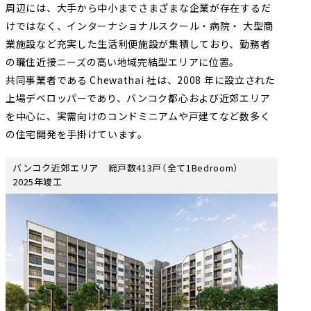
周辺には、大手から中小までさまざまな企業が存在するだ
けではなく、インターナショナルスクール・病院・ 大型商
業施設など充実した生活利便施設が集積しており、勤務者
の職住近接ニーズの高い地域完結型エリアに位置。
共同事業者である Chewathai 社は、2008 年に設立された
上場デベロッパーであり、バンコク都心および近郊エリア
を中心に、実需向けのコンドミニアムや戸建てなど数多く
の住宅開発を手掛けています。
バンコク近郊エリア 総戸数413戸（全て1Bedroom）
2025年竣工