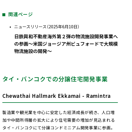
関連ページ
ニュースリリース（2025年6月10日）
日鉄興和不動産海外第２弾の物流施設開発事業へ
の参画～米国ジョージア州ビュフォードで大規模
物流施設の開発～
タイ・バンコクでの分譲住宅開発事業
Chewathai Hallmark Ekkamai - Ramintra
製造業や観光業を中心に安定した経済成長が続き、人口増
加や中間所得層の拡大により住宅需要の増加が見込まれる
タイ・バンコクにて分譲コンドミニアム開発事業に参画。