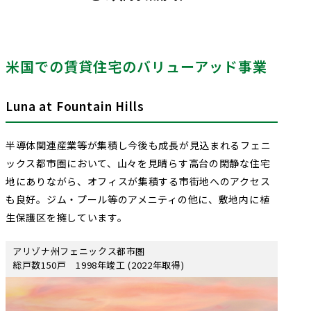
米国での賃貸住宅のバリューアッド事業
Luna at Fountain Hills
半導体関連産業等が集積し今後も成長が見込まれるフェニ
ックス都市圏において、山々を見晴らす高台の閑静な住宅
地にありながら、オフィスが集積する市街地へのアクセス
も良好。ジム・プール等のアメニティの他に、敷地内に植
生保護区を擁しています。
アリゾナ州フェニックス都市圏
総戸数150戸 1998年竣工 (2022年取得)