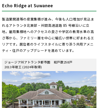
Echo Ridge at Suwanee
製造業関連等の産業集積が進み、今後も人口増加が見込ま
れるアトランタ北東部・州間高速道路 85 号線沿いに立
地。雇用集積地へのアクセスの良さや学区の教育水準の高
さ等から、ファミリー層を中心に幅広い世帯に好まれるエ
リアです。居住者のライフスタイルに寄り添う共用アメニ
ティ・住戸のアップグレードを進めています。
ジョージア州アトランタ都市圏 総戸数258戸
2013年竣工 (2024年取得)