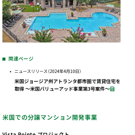
関連ページ
ニュースリリース（2024年4月10日）
米国ジョージア州アトランタ都市圏で賃貸住宅を
取得 ～米国バリューアッド事業第3号案件～
米国での分譲マンション開発事業
Vista Pointe プロジェクト