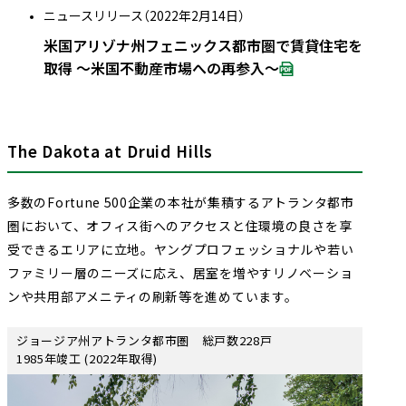
ニュースリリース（2022年2月14日）
米国アリゾナ州フェニックス都市圏で賃貸住宅を
取得 ～米国不動産市場への再参入～
The Dakota at Druid Hills
多数のFortune 500企業の本社が集積するアトランタ都市
圏において、オフィス街へのアクセスと住環境の良さを享
受できるエリアに立地。ヤングプロフェッショナルや若い
ファミリー層のニーズに応え、居室を増やすリノベーショ
ンや共用部アメニティの刷新等を進めています。
ジョージア州アトランタ都市圏 総戸数228戸
1985年竣工 (2022年取得)