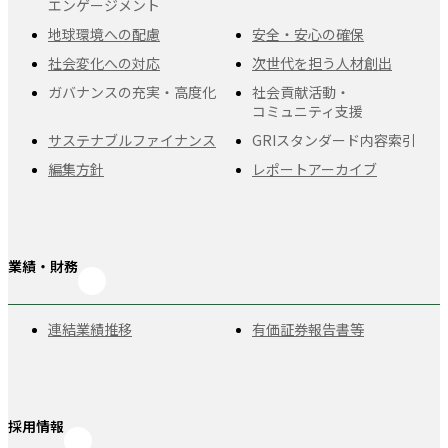
エンゲージメント
地球環境への配慮
安全・安心の確保
社会変化への対応
次世代を担う人材創出
ガバナンスの充実・
高度化
社会貢献活動・
コミュニティ支援
サステナブルファイナンス
GRIスタンダード
内容索引
編集方針
レポートアーカイブ
業績・財務
連結業績推移
有価証券報告書等
採用情報