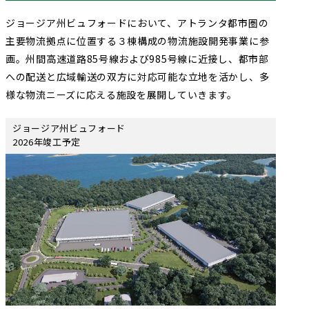
ジョージア州ビュフォードにおいて、アトランタ都市圏の
主要物流拠点に位置する３棟構成の物流施設開発事業に参
画。州間高速道路85号線および985号線に近接し、都市部
への配送と広域輸送の双方に対応可能な立地を活かし、多
様な物流ニーズに応える施設を展開していきます。
ジョージア州ビュフォード
2026年竣工予定