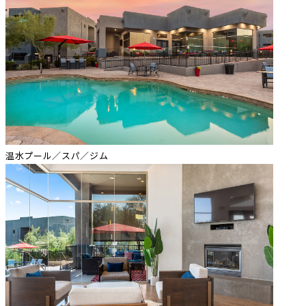
温水プール／スパ／ジム