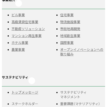
事業紹介
ビル事業
住宅事業
高級賃貸住宅事業
物流施設事業
不動産ソリューション
市街地再開発
マンション再生事業
地域創生事業
ホテル事業
国際事業
農業事業
オープンイノベーションへの
取り組み
サステナビリティ
トップメッセージ
サステナビリティ
マネジメント
ステークホルダー
重要課題
（マテリアリティ）