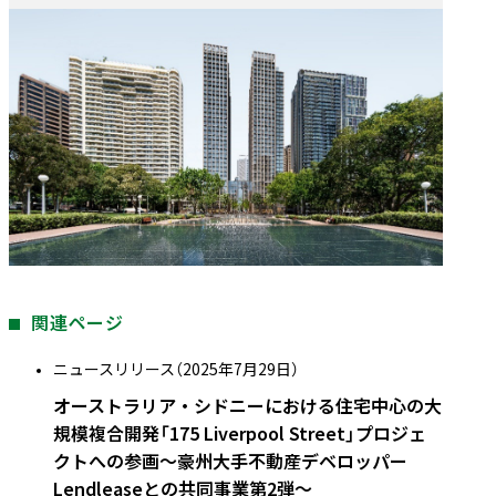
関連ページ
ニュースリリース（2025年7月29日）
オーストラリア・シドニーにおける住宅中心の大
規模複合開発「175 Liverpool Street」プロジェ
クトへの参画～豪州大手不動産デベロッパー
Lendleaseとの共同事業第2弾～