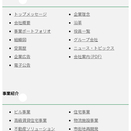
トップメッセージ
企業理念
会社概要
沿革
事業ポートフォリオ
役員一覧
組織図
グループ会社
受賞歴
ニュース・トピックス
企業広告
会社案内（PDF）
電子公告
事業紹介
ビル事業
住宅事業
高級賃貸住宅事業
物流施設事業
不動産ソリューション
市街地再開発