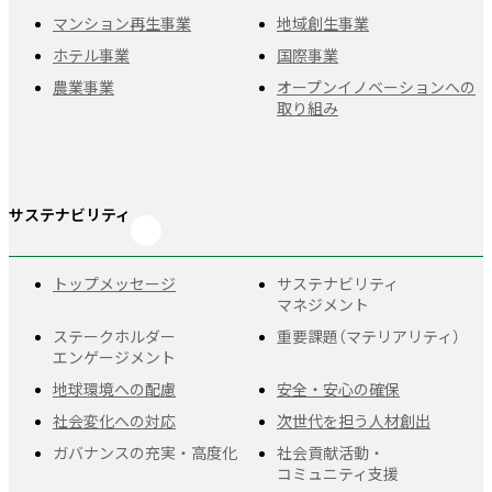
マンション再生事業
地域創生事業
ホテル事業
国際事業
農業事業
オープンイノベーションへの
取り組み
サステナビリティ
トップメッセージ
サステナビリティ
マネジメント
ステークホルダー
重要課題
（マテリアリティ）
エンゲージメント
地球環境への配慮
安全・安心の確保
社会変化への対応
次世代を担う人材創出
ガバナンスの充実・
高度化
社会貢献活動・
コミュニティ支援