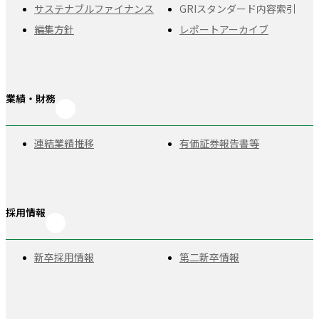
サステナブルファイナンス
GRIスタンダード
内容索引
編集方針
レポートアーカイブ
業績・財務
連結業績推移
有価証券報告書等
採用情報
新卒採用情報
第二新卒情報