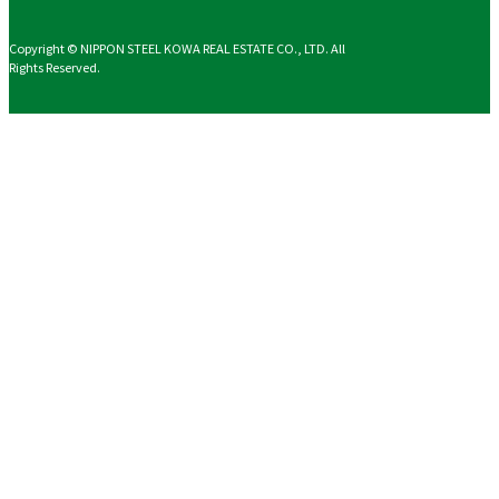
Copyright © NIPPON STEEL KOWA REAL ESTATE CO., LTD. All
Rights Reserved.