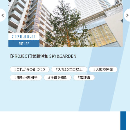
2020.09.01
FUTURE
【PROJECT】武蔵浦和 SKY＆GARDEN
これからの街づくり
入社10年目以上
大規模開発
市街地再開発
社員を知る
管理職
過去のインタビュー