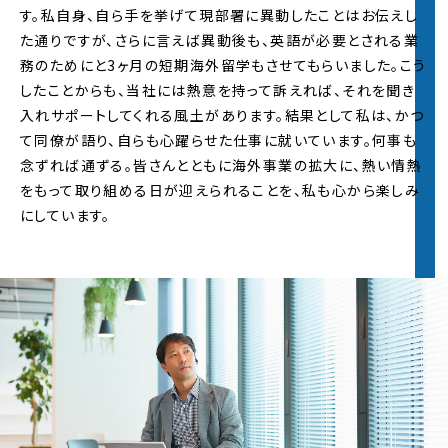
す。私自身、自ら手を挙げて現部署に異動したことはお伝えし
た通りですが、さらに言えば異動後も、英語が必要とされる業
務のためにと3ヶ月の短期海外留学もさせてもらいました。こう
したことからも、当社には熱意を持って訴えれば、それを聞き
入れサポートしてくれる風土があります。結果として私は、かつ
て同僚が語り、自らも心躍らせた仕事に就いています。何事も
念ずれば通ずる。皆さんとともに海外事業の拡大に、熱い情熱
をもって取り組める日が迎えられることを、私も心から楽しみ
にしています。