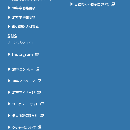
日鉄興和不動産について
28年卒 募集要項
27年卒 募集要項
働く環境・人材育成
SNS
ソーシャルメディア
Instagram
28卒 エントリー
28卒 マイページ
27卒 マイページ
コーポレートサイト
個人情報保護方針
クッキーについて