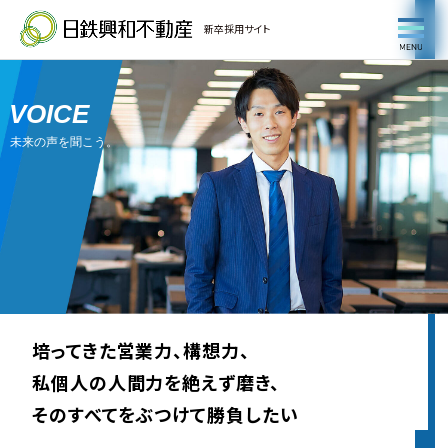
新卒採用サイト
VOICE
未来の声を聞こう。
培ってきた営業力、構想力、
私個人の人間力を絶えず磨き、
そのすべてをぶつけて勝負したい