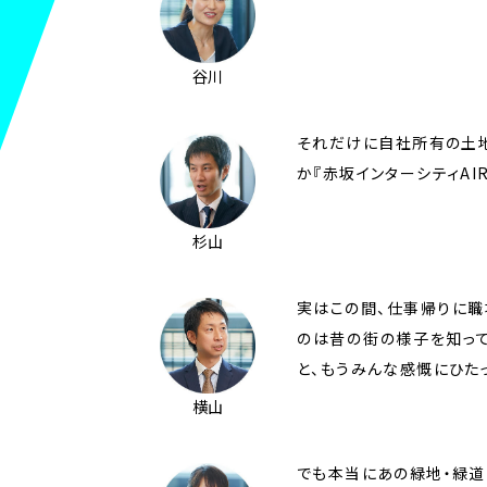
谷川
それだけに自社所有の土地
か『赤坂インターシティA
杉山
実はこの間、仕事帰りに職
のは昔の街の様子を知っ
と、もうみんな感慨にひたっ
横山
でも本当にあの緑地・緑道