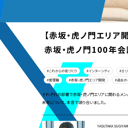
【赤坂・虎ノ門エリア
赤坂・虎ノ門100年会
これからの街づくり
インターシティ
エリ
管理職
赤坂・虎ノ門エリア開発
過去の
それぞれの部署で赤坂・虎ノ門エリアに関わるメンバ
未来について、本音で語り合いました。
YASUTAKA SUGIYA