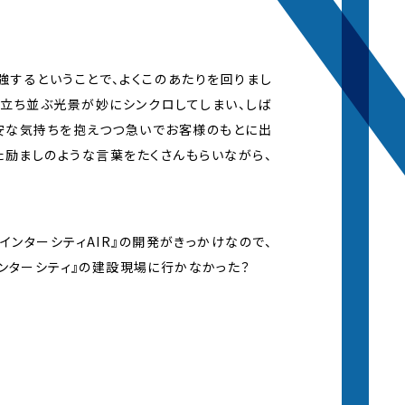
するということで、よくこのあたりを回りまし
が立ち並ぶ光景が妙にシンクロしてしまい、しば
安な気持ちを抱えつつ急いでお客様のもとに出
した励ましのような言葉をたくさんもらいながら、
インターシティAIR』の開発がきっかけなので、
ンターシティ』の建設現場に行かなかった？