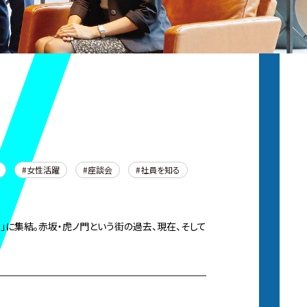
女性活躍
座談会
社員を知る
」に集結。赤坂・虎ノ門という街の過去、現在、そして