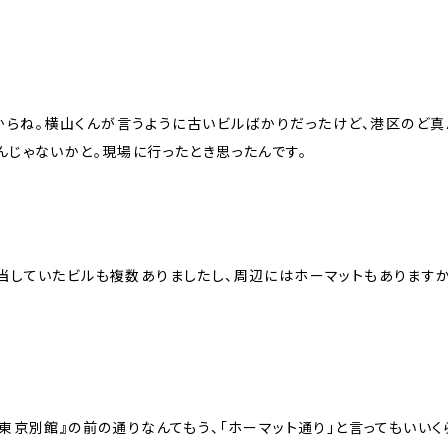
だからね。横山くんが言うように古いビルばかりだったけど、港区のど
んじゃないかと。現場に行ったとき思ったんです。
当していたビルも複数ありましたし、周辺にはホーマットもありますか
東京別館』の前の通りなんてもう、「ホーマット通り」と言ってもいいく