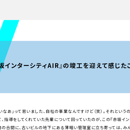
坂インターシティAIR』の竣工を迎えて感じた
いなあ」って思いました、自社の事業なんですけど（笑）。それという
て、指導をしてくれていた先輩について回っていたのが、この『赤坂イン
務の合間に、古いビルの地下にある薄暗い管理室に立ち寄っては、み