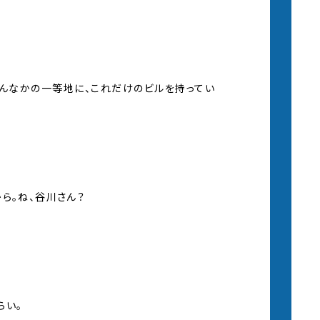
真んなかの一等地に、これだけのビルを持ってい
ら。ね、谷川さん？
らい。