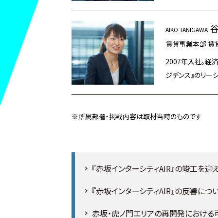
谷
AIKO TANIGAWA
賃貸事業本部 賃
2007年入社。経
ジデンス』のリーシ
※所属部署・掲載内容は取材当時のものです
『赤坂インターシティAIR』の竣工を迎
『赤坂インターシティAIR』の反響につ
赤坂・虎ノ門エリアの再開発における