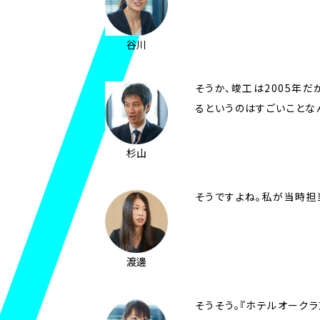
谷川
そうか、竣工は2005年
るというのはすごいことな
杉山
そうですよね。私が当時担
渡邊
そうそう。『ホテルオークラ