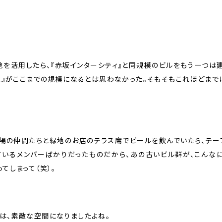
を活用したら、『赤坂インターシティ』と同規模のビルをもう一つは
IR』がここまでの規模になるとは思わなかった。そもそもこれほどま
場の仲間たちと緑地のお店のテラス席でビールを飲んでいたら、テー
ているメンバーばかりだったものだから、あの古いビル群が、こんな
てしまって（笑）。
は、素敵な空間になりましたよね。