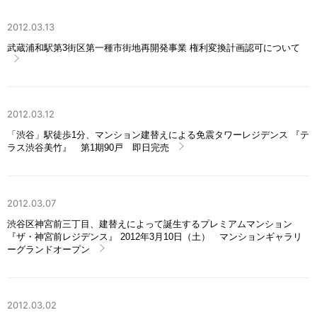
2012.03.13
武蔵浦和駅第3街区第一種市街地再開発事業 権利変換計画認可について
2012.03.12
「渋谷」駅徒歩1分、マンション建替えによる免震タワーレジデンス 『テ
ラス渋谷美竹』 第1期90戸 即日完売
2012.03.07
渋谷区神宮前三丁目、建替えによって誕生するプレミアムマンション
『ザ・神宮前レジデンス』 2012年3月10日（土） マンションギャラリ
ーグランドオープン
2012.03.02