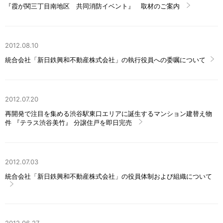
『霞が関三丁目南地区 共同消防イベント』 取材のご案内
2012.08.10
統合会社「新日鉄興和不動産株式会社」の執行役員への委嘱について
2012.07.20
再開発で注目を集める渋谷駅東口エリアに誕生するマンション建替え物
件 『テラス渋谷美竹』 分譲住戸を即日完売
2012.07.03
統合会社「新日鉄興和不動産株式会社」の役員体制および組織について