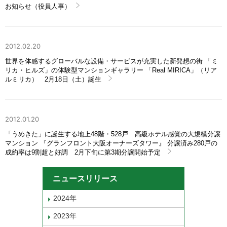
お知らせ（役員人事）
2012.02.20
世界を体感するグローバルな設備・サービスが充実した新発想の街 「ミ
リカ・ヒルズ」の体験型マンションギャラリー 「Real MIRICA」（リア
ルミリカ） 2月18日（土）誕生
2012.01.20
「うめきた」に誕生する地上48階・528戸 高級ホテル感覚の大規模分譲
マンション 『グランフロント大阪オーナーズタワー』 分譲済み280戸の
成約率は9割超と好調 2月下旬に第3期分譲開始予定
ニュースリリース
2024年
2023年