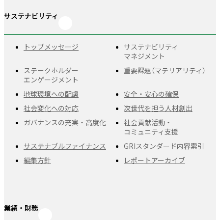
サステナビリティ
トップメッセージ
サステナビリティ
マネジメント
ステークホルダー
重要課題
（マテリアリティ）
エンゲージメント
地球環境への配慮
安全・安心の確保
社会変化への対応
次世代を担う人材創出
ガバナンスの充実・
高度化
社会貢献活動・
コミュニティ支援
サステナブルファイナンス
GRIスタンダード
内容索引
編集方針
レポートアーカイブ
業績・財務