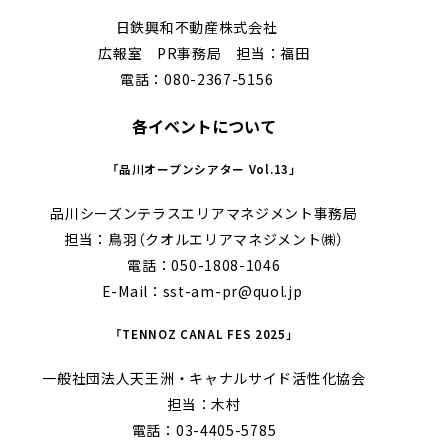
日鉄興和不動産株式会社
広報室 PR事務局 担当：福田
電話：080-2367-5156
各イベントについて
「品川オープンシアター Vol.13」
品川シーズンテラスエリアマネジメント事務局
担当：鳥羽（クオルエリアマネジメント㈱）
電話：050-1808-1046
E-Mail：sst-am-pr@quol.jp
「TENNOZ CANAL FES 2025」
一般社団法人天王洲・キャナルサイド活性化協会
担当：木村
電話：03-4405-5785