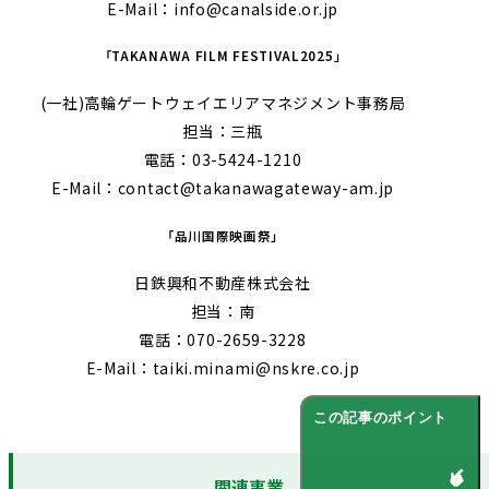
E-Mail：info@canalside.or.jp
「TAKANAWA FILM FESTIVAL2025」
(一社)高輪ゲートウェイエリアマネジメント事務局
担当：三瓶
電話：03-5424-1210
E-Mail：contact@takanawagateway-am.jp
「品川国際映画祭」
日鉄興和不動産株式会社
担当：南
電話：070-2659-3228
E-Mail：taiki.minami@nskre.co.jp
この記事のポイント
関連事業