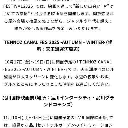
FESTIVAL2025」では、映画を通して"新しい出会い"や"は
じめての感情"と出会える映画祭を開催します。開放感溢れ
る屋外会場で夜風を感じながら、ジャンルや年代を超えて
誰もが楽しめる作品をお楽しみいただけます。
TENNOZ CANAL FES 2025 -AUTUMN・WINTER-（場
所：天王洲運河周辺）
10月17日(金)～19日(日)に開催予定の「TENNOZ CANAL
FES 2025 -AUTUMN・WINTER-」では、天王洲運河のビル
壁面が巨大スクリーンに変化します。水辺の夜景やお酒、
グルメとともにゆったりとした時間をお過ごしください。
品川国際映画祭（場所：品川インターシティ・品川グラ
ンドコモンズ）
11月10日(月)〜15日(土)に開催予定の「品川国際映画祭」で
は、緑豊かな品川セントラルガーデンのイルミネーション