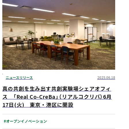
ニュースリリース
2025.06.18
真の共創を生み出す共創実験場シェアオフィ
ス 「Real Co-CreBa」（リアルコクリバ）6月
17日(火) 東京・港区に開設
#オープンイノベーション