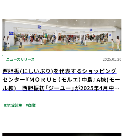
ニュースリリース
2025.01.20
西胆振(にしいぶり)を代表するショッピング
センター『ＭＯＲＵＥ（モルエ）中島』A棟(モー
ル棟) 西胆振初「ジーユー」が2025年4月中旬
オープン予定
#地域創生
#商業