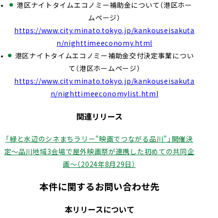
港区ナイトタイムエコノミー補助金について（港区ホー
ムページ）
https://www.city.minato.tokyo.jp/kankouseisakuta
n/nighttimeeconomy.html
港区ナイトタイムエコノミー補助⾦交付決定事業につい
て（港区ホームページ）
https://www.city.minato.tokyo.jp/kankouseisakuta
n/nighttimeeconomylist.html
関連リリース
「緑と水辺のシネまちラリー"映画でつながる品川"」開催決
定～品川地域3会場で屋外映画祭が連携した初めての共同企
画～（2024年8月29日）
本件に関するお問い合わせ先
本リリースについて