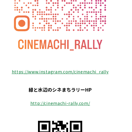
https://www.instagram.com/cinemachi_rally
緑と水辺のシネまちラリーHP
http://cinemachi-rally.com/