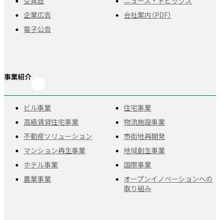
受賞歴
ニュース・トピックス
企業広告
会社案内（PDF）
電子公告
事業紹介
ビル事業
住宅事業
高級賃貸住宅事業
物流施設事業
不動産ソリューション
市街地再開発
マンション再生事業
地域創生事業
ホテル事業
国際事業
農業事業
オープンイノベーションへの
取り組み