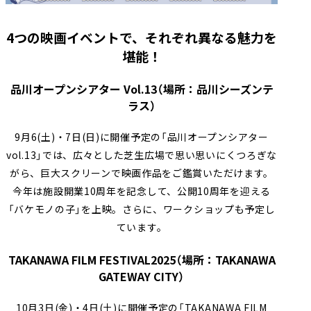
4つの映画イベントで、それぞれ異なる魅力を
堪能！
品川オープンシアター Vol.13（場所：品川シーズンテ
ラス）
9月6(土)・7日(日)に開催予定の「品川オープンシアター
vol.13」では、広々とした芝生広場で思い思いにくつろぎな
がら、巨大スクリーンで映画作品をご鑑賞いただけます。
今年は施設開業10周年を記念して、公開10周年を迎える
「バケモノの子」を上映。さらに、ワークショップも予定し
ています。
TAKANAWA FILM FESTIVAL2025（場所：TAKANAWA
GATEWAY CITY）
10月3日(金)・4日(土)に開催予定の「TAKANAWA FILM