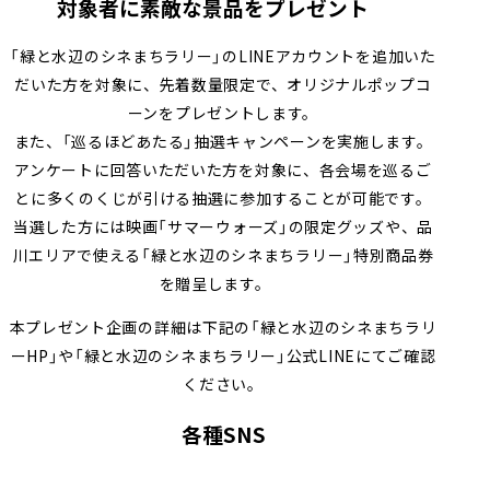
対象者に素敵な景品をプレゼント
「緑と水辺のシネまちラリー」のLINEアカウントを追加いた
だいた方を対象に、先着数量限定で、オリジナルポップコ
ーンをプレゼントします。
また、「巡るほどあたる」抽選キャンペーンを実施します。
アンケートに回答いただいた方を対象に、各会場を巡るご
とに多くのくじが引ける抽選に参加することが可能です。
当選した方には映画「サマーウォーズ」の限定グッズや、品
川エリアで使える「緑と水辺のシネまちラリー」特別商品券
を贈呈します。
本プレゼント企画の詳細は下記の「緑と水辺のシネまちラリ
ーHP」や「緑と水辺のシネまちラリー」公式LINEにてご確認
ください。
各種SNS