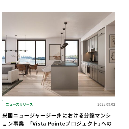
ニュースリリース
2025.09.02
米国ニュージャージー州における分譲マンシ
ョン事業 「Vista Pointeプロジェクト」への