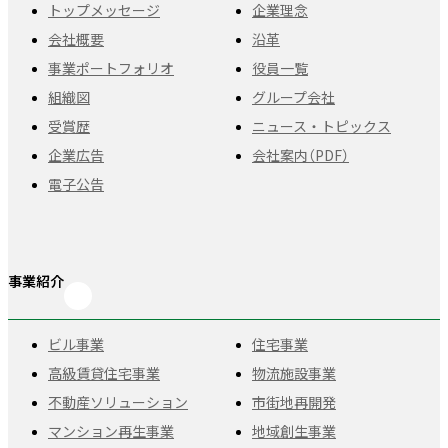
トップメッセージ
企業理念
会社概要
沿革
事業ポートフォリオ
役員一覧
組織図
グループ会社
受賞歴
ニュース・トピックス
企業広告
会社案内（PDF）
電子公告
事業紹介
ビル事業
住宅事業
高級賃貸住宅事業
物流施設事業
不動産ソリューション
市街地再開発
マンション再生事業
地域創生事業