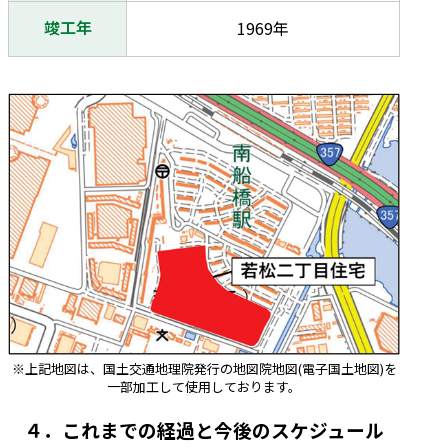
竣工年
1969年
※上記地図は、国土交通地理院発行の地図院地図(電子国土地図)を
一部加工して使用しております。
４．これまでの経過と今後のスケジュール