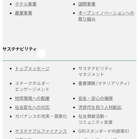
ホテル事業
国際事業
農業事業
オープンイノベーションへの
取り組み
サステナビリティ
トップメッセージ
サステナビリティ
マネジメント
ステークホルダー
重要課題
（マテリアリティ）
エンゲージメント
地球環境への配慮
安全・安心の確保
社会変化への対応
次世代を担う人材創出
ガバナンスの充実・
高度化
社会貢献活動・
コミュニティ支援
サステナブルファイナンス
GRIスタンダード
内容索引