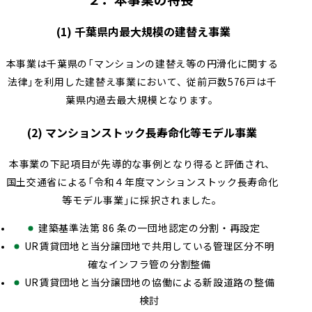
２．本事業の特長
(1) 千葉県内最大規模の建替え事業
本事業は千葉県の「マンションの建替え等の円滑化に関する
法律」を利用した建替え事業において、従前戸数576戸は千
葉県内過去最大規模となります。
(2) マンションストック長寿命化等モデル事業
本事業の下記項目が先導的な事例となり得ると評価され、
国土交通省による「令和４年度マンションストック長寿命化
等モデル事業」に採択されました。
建築基準法第 86 条の一団地認定の分割・再設定
UR賃貸団地と当分譲団地で共用している管理区分不明
確なインフラ管の分割整備
UR賃貸団地と当分譲団地の協働による新設道路の整備
検討