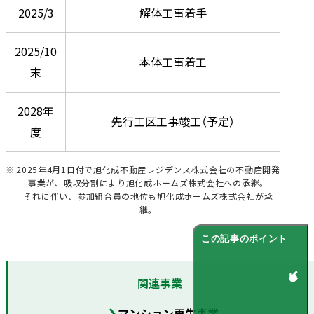
2025/3
解体工事着手
2025/10
本体工事着工
末
2028年
先行工区工事竣工（予定）
度
2025年4月1日付で旭化成不動産レジデンス株式会社の不動産開発
事業が、吸収分割により旭化成ホームズ株式会社への承継。
それに伴い、参加組合員の地位も旭化成ホームズ株式会社が承
継。
この記事のポイント
関連事業
マンション再生事業