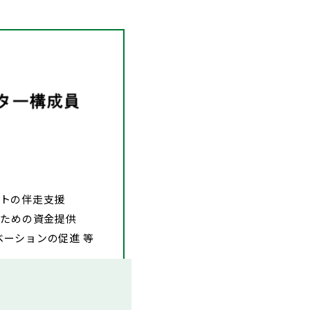
トの伴走支援
のための資金提供
ーションの促進 等