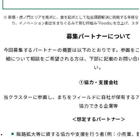
新橋・虎ノ門エリアを拠点に、食を起点として社会課題解決に挑戦する多様な
り、イノベーション創出をまちぐるみで育む枠組み「Foodα」を立上げ、ス
募集パートナーについて
今回募集するパートナーの概要は以下のとおりです。参画を
細について相談をご希望される方は、下部に記載のお問い合
い。
①協力・支援会社
当クラスターに参画し、まちをフィールドに自社が保有する
協力できる企業等
＜想定するパートナー＞
販路拡大等に資する協力や支援を行う者（例：小売業、