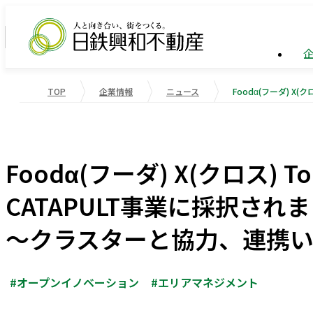
TOP
企業情報
ニュース
企業情報
ビル事
トップ
業績・
企業情報
事業紹介
サステナビリティ
業績・財務
会社概
物流施
重要課
Foodα(フーダ) X(クロス) 
役員一
マンシ
社会変
CATAPULT事業に採択され
受賞歴
国際事
社会貢
～クラスターと協力、連携
会社案内
#オープンイノベーション
#エリアマネジメント