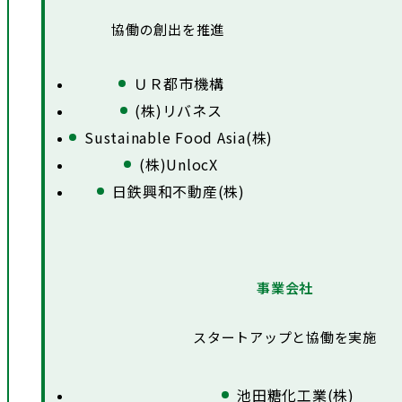
協働の創出を推進
ＵＲ都市機構
(株)リバネス
Sustainable Food Asia(株)
(株)UnlocX
日鉄興和不動産(株)
事業会社
スタートアップと協働を実施
池田糖化工業(株)