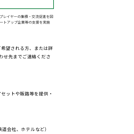
プレイヤーの集積・交流促進を図
タートアップ企業等の支援を実施
ご希望される方、または詳
わせ先までご連絡くださ
アセットや販路等を提供・
鉄道会社、ホテルなど）