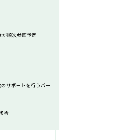
業が順次参画予定
働のサポートを行うパー
務所