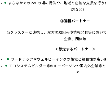
まちなかでのPoCの場の提供や、地域と密接な支援を行う
店など）
②連携パートナー
当クラスターと連携し、双方の取組みや情報発信等において
企業、団体等
＜想定するパートナー＞
フードテックやウェルビーイングの領域と親和性の高い
エコシステムビルダー等のキーパーソンや国内外企業等と
者