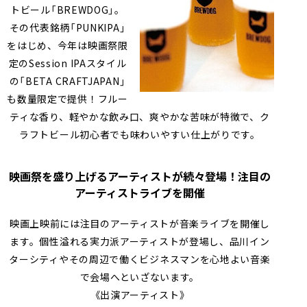
トビール「BREWDOG」。
その代表銘柄「PUNKIPA」
をはじめ、今年は映画祭限
定のSession IPAスタイル
の「BETA CRAFTJAPAN」
も数量限定で提供！フルー
ティな香り、軽やかな飲み口、爽やかな苦味が特徴で、ク
ラフトビール初心者でも味わいやすい仕上がりです。
映画祭を盛り上げるアーティストが続々登場！注目の
アーティストライブを開催
映画上映前には注目のアーティストが⾳楽ライブを開催し
ます。個性溢れる実力派アーティストが登場し、品川イン
ターシティやその周辺で働くビジネスマンを⼼地よい⾳楽
で会場へといざないます。
《出演アーティスト》