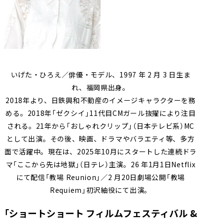
いげた・ひろえ／俳優・モデル、1997 年 2 月 3 日生ま
れ、福岡県出⾝。
2018年より、日鉄興和不動産のイメージキャラクターを務
める。2018年「ゼクシイ」11代目CMガール抜擢により注目
される。21年から「おしゃれクリップ」（日本テレビ系）MC
として出演。その後、映画、ドラマやバラエティ等、多方
面で活躍中。現在は、2025年10月にスタートした連続ドラ
マ「ここから先は地獄」（日テレ）主演。26 年1月1日Netflix
にて配信「教場 Reunion」／2 月20日劇場公開「教場
Requiem」初沢紬役にて出演。
「ショートショート フィルムフェスティバル &