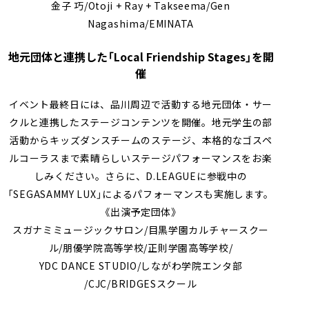
金子 巧/Otoji + Ray + Takseema/Gen
Nagashima/EMINATA
地元団体と連携した「Local Friendship Stages」を開
催
イベント最終日には、品川周辺で活動する地元団体・サー
クルと連携したステージコンテンツを開催。地元学生の部
活動からキッズダンスチームのステージ、本格的なゴスペ
ルコーラスまで素晴らしいステージパフォーマンスをお楽
しみください。さらに、D.LEAGUEに参戦中の
「SEGASAMMY LUX」によるパフォーマンスも実施します。
《出演予定団体》
スガナミミュージックサロン/目黒学園カルチャースクー
ル/朋優学院高等学校/正則学園高等学校/
YDC DANCE STUDIO/しながわ学院エンタ部
/CJC/BRIDGESスクール