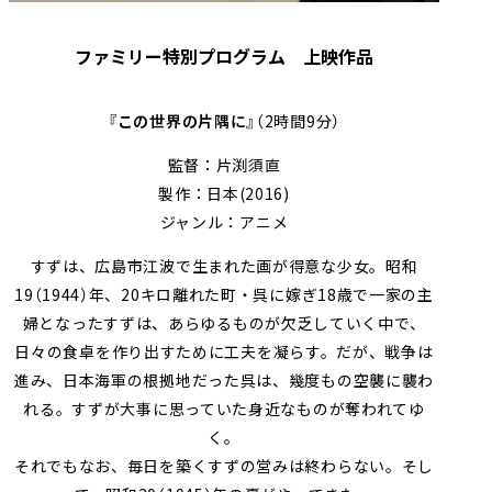
ファミリー特別プログラム 上映作品
『この世界の片隅に』
（2時間9分）
監督：片渕須直
製作：日本(2016)
ジャンル：アニメ
すずは、広島市江波で生まれた画が得意な少女。昭和
19（1944）年、20キロ離れた町・呉に嫁ぎ18歳で一家の主
婦となったすずは、あらゆるものが欠乏していく中で、
日々の食卓を作り出すために工夫を凝らす。だが、戦争は
進み、日本海軍の根拠地だった呉は、幾度もの空襲に襲わ
れる。すずが大事に思っていた身近なものが奪われてゆ
く。
それでもなお、毎日を築くすずの営みは終わらない。そし