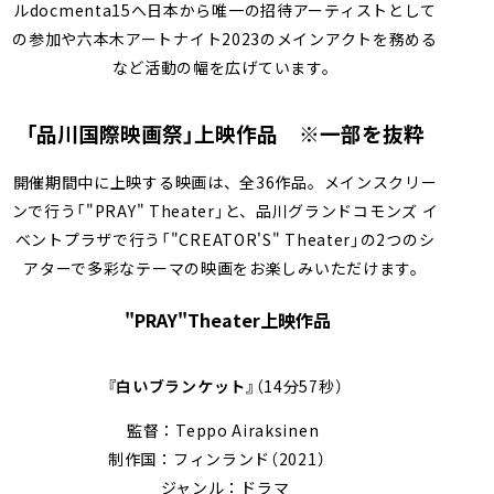
ルdocmenta15へ⽇本から唯⼀の招待アーティストとして
の参加や六本木アートナイト2023のメインアクトを務める
など活動の幅を広げています。
「品川国際映画祭」上映作品 ※一部を抜粋
開催期間中に上映する映画は、全36作品。メインスクリー
ンで行う「"PRAY" Theater」と、品川グランドコモンズ イ
ベントプラザで行う「"CREATOR'S" Theater」の2つのシ
アターで多彩なテーマの映画をお楽しみいただけます。
"PRAY"Theater上映作品
『白いブランケット』
（14分57秒）
監督：Teppo Airaksinen
制作国：フィンランド（2021）
ジャンル：ドラマ