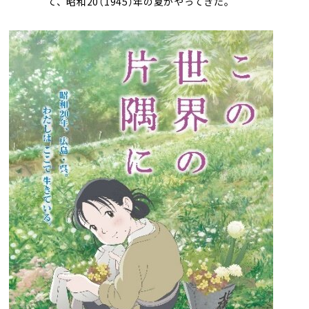
て、昭和20（1945）年の夏がやってきた――。