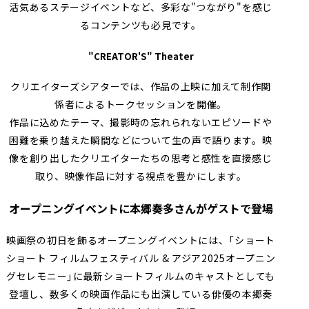
活気あるステージイベントなど、多彩な"つながり"を感じ
るコンテンツも必見です。
"CREATOR'S" Theater
クリエイターズシアターでは、作品の上映に加えて制作関
係者によるトークセッションを開催。
作品に込めたテーマ、撮影時の忘れられないエピソードや
困難を乗り越えた瞬間などについて生の声で語ります。映
像を創り出したクリエイターたちの思考と感性を直接感じ
取り、映像作品に対する視点を豊かにします。
オープニングイベントに本郷奏多さんがゲストで登場
映画祭の初日を飾るオープニングイベントには、「ショート
ショート フィルムフェスティバル & アジア2025オープニン
グセレモニー」に最新ショートフィルムのキャストとしても
登壇し、数多くの映画作品にも出演している俳優の本郷奏