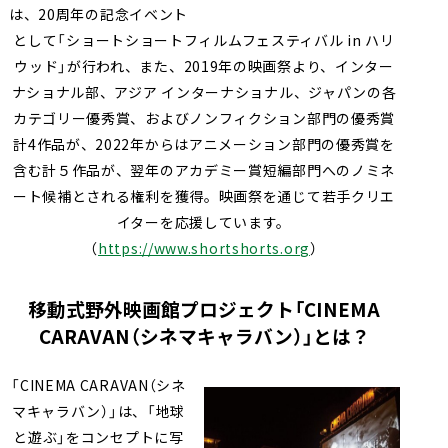
は、20周年の記念イベント
として「ショートショートフィルムフェスティバル in ハリ
ウッド」が行われ、また、2019年の映画祭より、インター
ナショナル部、アジア インターナショナル、ジャパンの各
カテゴリー優秀賞、およびノンフィクション部門の優秀賞
計4作品が、2022年からはアニメーション部門の優秀賞を
含む計５作品が、翌年のアカデミー賞短編部門へのノミネ
ート候補とされる権利を獲得。映画祭を通じて若手クリエ
イターを応援しています。
（
https://www.shortshorts.org
）
移動式野外映画館プロジェクト「CINEMA
CARAVAN（シネマキャラバン）」とは？
「CINEMA CARAVAN（シネ
マキャラバン）」は、「地球
と遊ぶ」をコンセプトに写