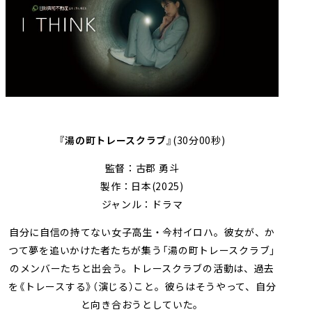
『湯の町トレースクラブ』
(30分00秒)
監督：古郡 勇斗
製作：日本(2025)
ジャンル：ドラマ
自分に自信の持てない女子高生・今村イロハ。彼女が、か
つて夢を追いかけた者たちが集う「湯の町トレースクラブ」
のメンバーたちと出会う。トレースクラブの活動は、過去
を《トレースする》（演じる）こと。彼らはそうやって、自分
と向き合おうとしていた。