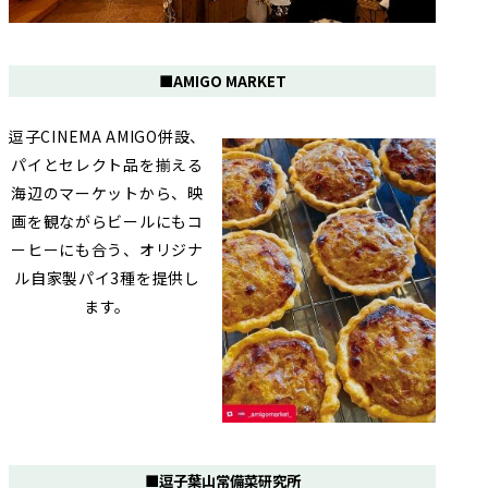
■AMIGO MARKET
逗子CINEMA AMIGO併設、
パイとセレクト品を揃える
海辺のマーケットから、映
画を観ながらビールにもコ
ーヒーにも合う、オリジナ
ル自家製パイ3種を提供し
ます。
■逗子葉山常備菜研究所