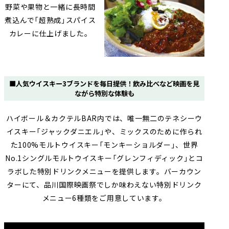
野菜や果物と一緒に長時間
煮込んで「超熟成」スパイス
カレーに仕上げました。
■人気ウイスキー3ブランドを毎日提供！飲み比べなど映画を見
ながら特別な体験も
ハイボール＆カクテルBAR内では、唯一無二のテネシーウ
イスキー「ジャックダニエル」や、ミックスのために作られ
た100%モルトウイスキー「モンキーショルダー」、世界
No.1シングルモルトウイスキー「グレンフィディック」とコ
ラボした特別ドリンクメニューを提供します。バーカウン
ターにて、品川国際映画祭でしか味わえない特別ドリンク
メニュー6種類をご用意しています。