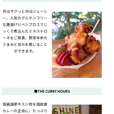
外はザクッと中はジューシ
ー、人気のグルテンフリー
な唐揚げとベジブロスでじ
っくり煮込んだミネストロ
ーネをご用意。野菜本来の
うまみと甘みを感じること
ができます。
■THE CURRY HOURS
高級国産牛スジ肉を国民食
カレーの主役に。たっぷり