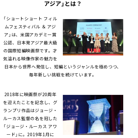
アジア」とは？
「ショートショート フィル
ムフェスティバル ＆ アジ
ア」は、米国アカデミー賞
公認、日本発アジア最大級
の国際短編映画祭です。才
気溢れる映像作家の魅力を
日本から世界へ発信し、短編というジャンルを極めつつ、
毎年新しい挑戦を続けています。
2018年に映画祭が20周年
を迎えたことを記念し、グ
ランプリ作品はジョージ・
ルーカス監督の名を冠した
「ジョージ・ルーカス アワ
ード」に。2019年1月に