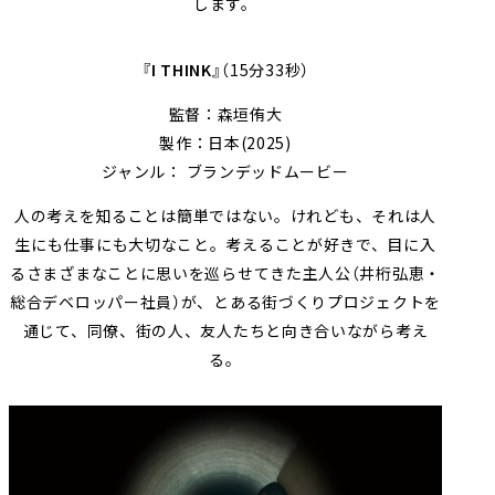
します。
『I THINK』
（15分33秒）
監督：森垣侑大
製作：日本(2025)
ジャンル： ブランデッドムービー
人の考えを知ることは簡単ではない。けれども、それは人
生にも仕事にも大切なこと。考えることが好きで、目に入
るさまざまなことに思いを巡らせてきた主人公（井桁弘恵・
総合デベロッパー社員）が、とある街づくりプロジェクトを
通じて、同僚、街の人、友人たちと向き合いながら考え
る。