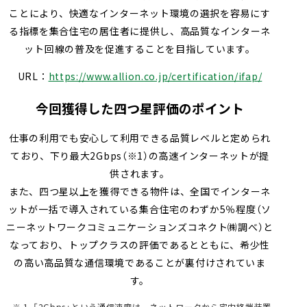
ことにより、快適なインターネット環境の選択を容易にす
る指標を集合住宅の居住者に提供し、高品質なインターネ
ット回線の普及を促進することを目指しています。
URL：
https://www.allion.co.jp/certification/ifap/
今回獲得した四つ星評価のポイント
仕事の利用でも安心して利用できる品質レベルと定められ
ており、下り最大2Gbps（※1）の高速インターネットが提
供されます。
また、四つ星以上を獲得できる物件は、全国でインターネ
ットが一括で導入されている集合住宅のわずか5％程度（ソ
ニーネットワークコミュニケーションズコネクト㈱調べ）と
なっており、トップクラスの評価であるとともに、希少性
の高い高品質な通信環境であることが裏付けされていま
す。