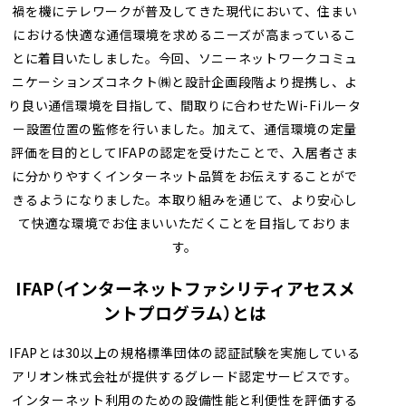
禍を機にテレワークが普及してきた現代において、住まい
における快適な通信環境を求めるニーズが高まっているこ
とに着目いたしました。今回、ソニーネットワークコミュ
ニケーションズコネクト㈱と設計企画段階より提携し、よ
り良い通信環境を目指して、間取りに合わせたWi-Fiルータ
ー設置位置の監修を行いました。加えて、通信環境の定量
評価を目的としてIFAPの認定を受けたことで、入居者さま
に分かりやすくインターネット品質をお伝えすることがで
きるようになりました。本取り組みを通じて、より安心し
て快適な環境でお住まいいただくことを目指しておりま
す。
IFAP（インターネットファシリティアセスメ
ントプログラム）とは
IFAPとは30以上の規格標準団体の認証試験を実施している
アリオン株式会社が提供するグレード認定サービスです。
インターネット利用のための設備性能と利便性を評価する