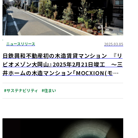
ニュースリリース
2025.03.05
日鉄興和不動産初の木造賃貸マンション 『リ
ビオメゾン大岡山』2025年2月21日竣工 〜三
井ホームの木造マンション「MOCXION(モク
シオン)」～
#サステナビリティ
#住まい