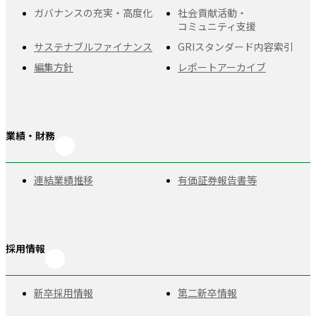
ガバナンスの充実・
高度化
社会貢献活動・
コミュニティ支援
サステナブルファイナンス
GRIスタンダード
内容索引
編集方針
レポートアーカイブ
業績・財務
連結業績推移
有価証券報告書等
採用情報
新卒採用情報
第二新卒情報