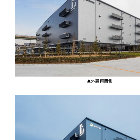
▲外観 南西側