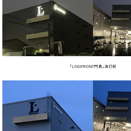
「LOGIFRONT門真」消灯前