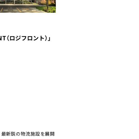
NT（ロジフロント）」
る最新鋭の物流施設を展開