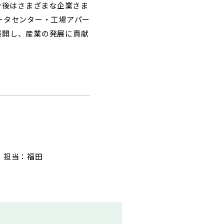
今後はさまざまな企業さま
ータセンター・工場アパー
展開し、産業の発展に貢献
 担当：福田