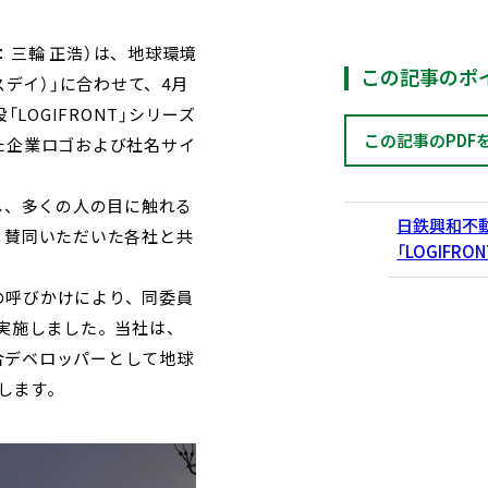
‎三輪 正浩）は、地球環境
この記事のポ
スデイ）」に合わせて、4月
LOGIFRONT」シリーズ
この記事のPDF
れた企業ロゴおよび社名サイ
し、多くの人の目に触れる
日鉄興和不
、賛同いただいた各社と共
「LOGIFR
の呼びかけにより、同委員
実施しました。当社は、
合デベロッパーとして地球
します。