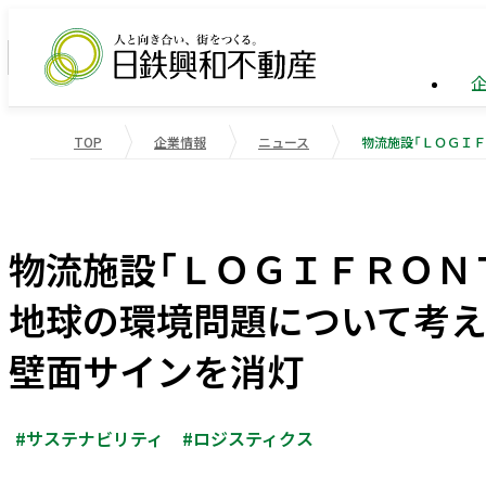
TOP
企業情報
ニュース
企業情報
ビル事
トップ
業績・
企業情報
事業紹介
サステナビリティ
業績・財務
会社概
物流施
重要課
物流施設「ＬＯＧＩＦＲＯＮ
役員一
マンシ
社会変
地球の環境問題について考え
受賞歴
国際事
社会貢
壁面サインを消灯
会社案内
#サステナビリティ
#ロジスティクス