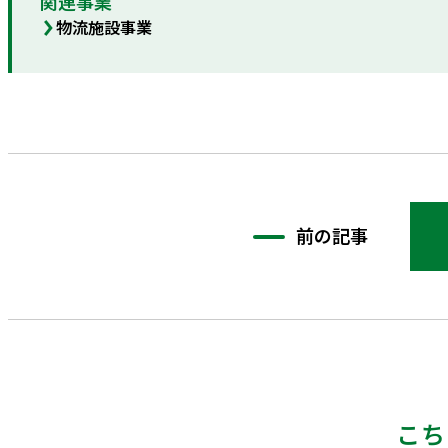
関連事業
物流施設事業
前の記事
こち