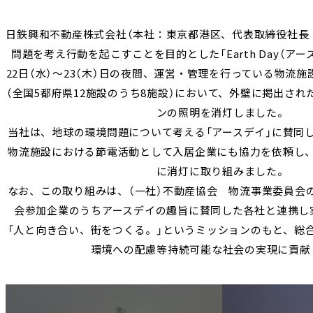
日鉄興和不動産株式会社（本社：東京都港区、代表取締役社長：
問題を考え行動を起こすことを目的とした「Earth Day（アー
22日（水）～23（木）日の夜間、運営・管理を行っている物流施設「
（全国5都府県12施設のうち8施設）において、外壁に掲出さ
ンの照明を消灯しました。
当社は、地球の環境問題について考える「アースデイ」に賛同
物流施設における節電活動として入居企業にも協力を依頼し
に消灯に取り組みました。
なお、この取り組みは、（一社）不動産協会 物流事業委員会
会参加企業のうちアースデイの趣旨に賛同した各社と連携し
「人と向き合い、街をつくる。」というミッションのもと、総
環境への配慮等持続可能な社会の実現に貢献