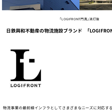
「LOGIFRONT門真」消灯後
日鉄興和不動産の物流施設ブランド 「LOGIFRO
物流事業の最前線インフラとしてさまざまなニーズに対応す