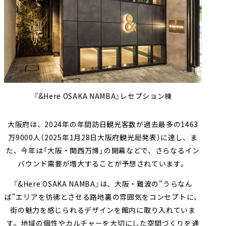
『&Here OSAKA NAMBA』レセプション棟
大阪府は、2024年の年間訪日観光客数が過去最多の1463
万9000人（2025年1月28日大阪府観光局発表）に達し、ま
た、今年は「大阪・関西万博」の開幕などで、さらなるイン
バウンド需要が増大することが予想されています。
『&Here OSAKA NAMBA』は、大阪・難波の"うらなん
ば"エリアを彷彿とさせる路地裏の雰囲気をコンセプトに、
街の魅力を感じられるデザインを館内に取り入れていま
す。地域の個性やカルチャーを大切にした空間づくりを通