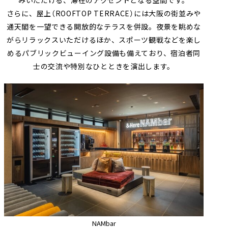
みいただける、滞在のアクセントとなる空間です。
さらに、屋上（ROOFTOP TERRACE）には大阪の街並みや
通天閣を一望できる開放的なテラスを併設。夜景を眺めな
がらリラックスいただけるほか、スポーツ観戦などを楽し
めるパブリックビューイング設備も備えており、宿泊者同
士の交流や特別なひとときを演出します。
NAMbar