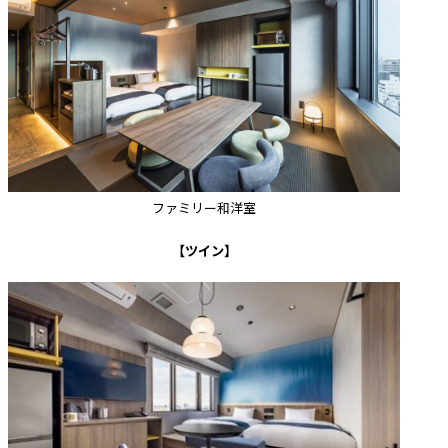
ファミリー和洋室
【ツイン】