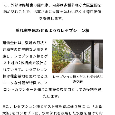
に、外部は路地裏の隠れ家、内部は多種多様な大阪空間を
詰め込むことで、お客さまに大阪を味わい尽くす滞在価値
を提供します。
隠れ家を思わせるようなレセプション棟
建物全体は、敷地の形状と
容積率の効率的な活用を考
慮し、レセプション棟とゲ
スト棟の2棟構成で設計さ
れています。レセプション
棟は秘密基地を思わせるユ
レセプション棟とゲスト棟を結ぶ
通り庭
ニークな外観が特徴で、フ
ロントカウンターを備えた施設の玄関口としての役割を果
たします。
また、レセプション棟とゲスト棟を結ぶ通り庭には、「水都
大阪」をコンセプトに、水の流れを表現した水景を設けてお