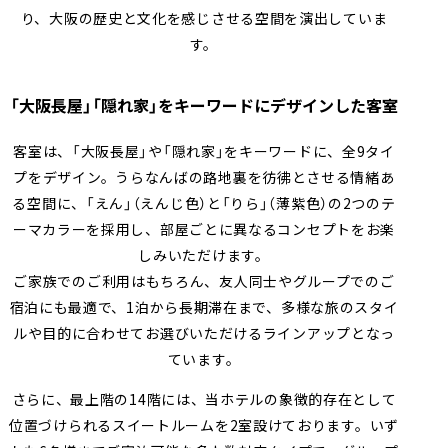
り、大阪の歴史と文化を感じさせる空間を演出していま
す。
「大阪長屋」「隠れ家」をキーワードにデザインした客室
客室は、「大阪長屋」や「隠れ家」をキーワードに、全9タイ
プをデザイン。うらなんばの路地裏を彷彿とさせる情緒あ
る空間に、「えん」（えんじ色）と「りら」（薄紫色）の2つのテ
ーマカラーを採用し、部屋ごとに異なるコンセプトをお楽
しみいただけます。
ご家族でのご利用はもちろん、友人同士やグループでのご
宿泊にも最適で、1泊から長期滞在まで、多様な旅のスタイ
ルや目的に合わせてお選びいただけるラインアップとなっ
ています。
さらに、最上階の14階には、当ホテルの象徴的存在として
位置づけられるスイートルームを2室設けております。いず