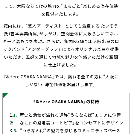
して、大阪ならではの魅力を"まちごと"楽しめる滞在体験
を提供いたします。
館内には、"芸人アーティスト"としても活躍する たいぞう
氏（吉本興業所属）が手がけ、空間全体に大阪らしいエネル
ギーと温もりを表現。さらに、館内BGMには 大阪出身のロ
ックバンド「アンダーグラフ」 によるオリジナル楽曲を提供
いただき、五感を通じて地域の魅力を体感いただける空間
に仕上げました。
『&Here OSAKA NAMBA』では、訪れる全ての方に"大阪に
しかない"滞在価値をお届けします。
『&Here OSAKA NAMBA』の特徴
歴史と活気が溢れる通称"うらなんば"エリアに位置
「なにわの路地裏ユートピア」をコンセプトにデザイン
"うらなんば"の魅力を感じるコミュニティスペース