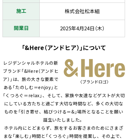
施工
株式会社松本組
開業日
2025年4月24日（木）
「&Here（アンドヒア）」について
レジデンシャルホテルの新
ブランド「&Here（アンドヒ
ア）」は、旅の大きな要素で
〈ブランドロゴ〉
ある「たのしむ＝enjoy」と
「くつろぐ＝relax」、そして、家族や友達などゲストが大切
にしている方たちと過ごす大切な時間など、多くの大切な
ものを「引き寄せ、結びつける＝&」場所となることを願い
誕生いたしました。
ホテル内にとどまらず、旅をするお客さまのためにさまざ
まな「楽しむ」時間と「くつろぐ」時間を提案し、その上で、