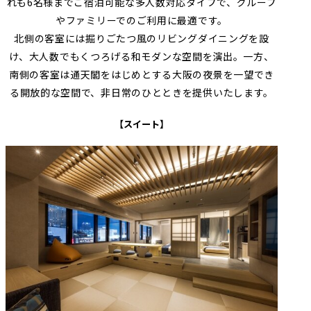
れも6名様までご宿泊可能な多人数対応タイプで、グループ
やファミリーでのご利用に最適です。
北側の客室には掘りごたつ風のリビングダイニングを設
け、大人数でもくつろげる和モダンな空間を演出。一方、
南側の客室は通天閣をはじめとする大阪の夜景を一望でき
る開放的な空間で、非日常のひとときを提供いたします。
【スイート】