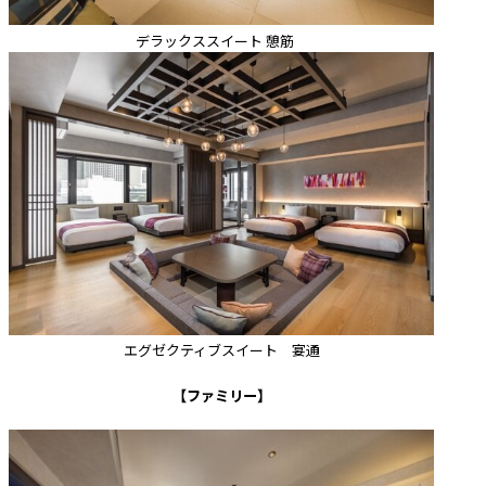
デラックススイート 憩筋
エグゼクティブスイート 宴通
【ファミリー】