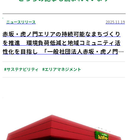
ニュースリリース
2025.11.19
赤坂・虎ノ門エリアの持続可能なまちづくり
を推進 環境負荷低減と地域コミュニティ活
性化を目指し 「一般社団法人赤坂・虎ノ門サ
ステナブルシティコンソーシアム」設立
#サステナビリティ
#エリアマネジメント