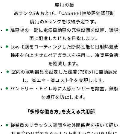
度）」の最
高ランク5★および、「CASBEE（建築評価認証制
度）」のAランクを取得予定です。
駐車場の一部に電気自動車の充電設備を設置、環境
面に配慮したビルを目指します。
Low-E膜をコーティングした断熱性能と日射熱遮蔽
性能を向上させたペアガラスを採用し、冷暖房負荷
を軽減します。
室内の照明器具を設定した照度（750lx）に自動調光
し、省エネ・省コスト化を実現します。
パントリー・トイレ等に人感センサーを設置。無駄
な点灯を防止します。
「多様な働き方」を支える共用部
従業員のリラックス空間や社外関係者を招いて軽い
打ち合わせができるテナント専用ラウンジを1階に