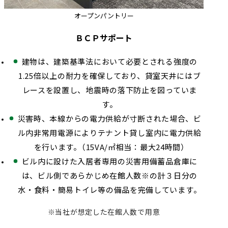
オープンパントリー
ＢＣＰサポート
建物は、建築基準法において必要とされる強度の
1.25倍以上の耐力を確保しており、貸室天井にはブ
レースを設置し、地震時の落下防止を図っていま
す。
災害時、本線からの電力供給が寸断された場合、ビ
ル内非常用電源によりテナント貸し室内に電力供給
を行います。（15VA/㎡相当：最大24時間）
ビル内に設けた入居者専用の災害用備蓄品倉庫に
は、ビル側であらかじめ在館人数※の計３日分の
水・食料・簡易トイレ等の備品を完備しています。
※当社が想定した在館人数で用意