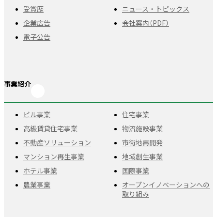
受賞歴
ニュース・トピックス
企業広告
会社案内（PDF）
電子公告
事業紹介
ビル事業
住宅事業
高級賃貸住宅事業
物流施設事業
不動産ソリューション
市街地再開発
マンション再生事業
地域創生事業
ホテル事業
国際事業
農業事業
オープンイノベーションへの
取り組み