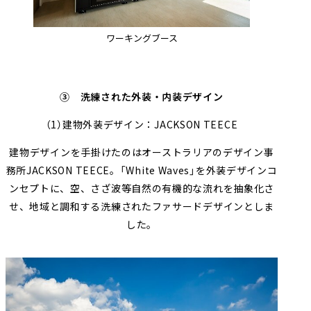
ワーキングブース
③ 洗練された外装・内装デザイン
（
1
）建物外装デザイン：
JACKSON TEECE
建物デザインを手掛けたのはオーストラリアのデザイン事
務所
JACKSON TEECE
。「
White Waves
」を外装デザインコ
ンセプトに、空、さざ波等自然の有機的な流れを抽象化さ
せ、地域と調和する洗練されたファサードデザインとしま
した。