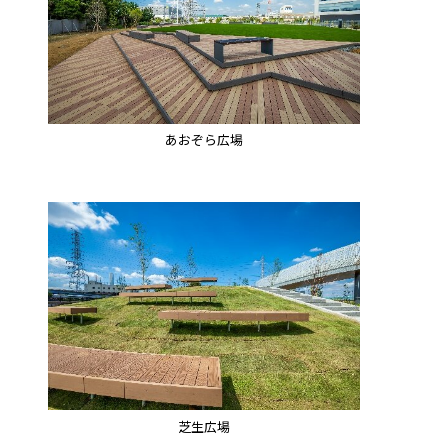
あおぞら広場
芝生広場