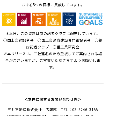
おける
5
つの目標に貢献しています。
＊本日、この資料は次の記者クラブに配布しています。
○国土交通記者会 ○国土交通省建設専門紙記者会 ○都
庁記者クラブ ○重工業研究会
※本リリースは、二社連名のため重複してご案内される場
合がございますが、ご容赦いただきますようお願いしま
す。
＜本件に関するお問い合わせ先＞
三井不動産株式会社 広報部 TEL：03-3246-3155