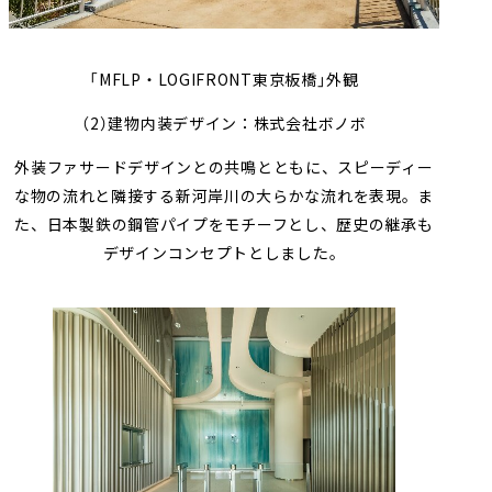
「
MFLP
・
LOGIFRONT
東京板橋」外観
（
2
）建物内装デザイン：株式会社ボノボ
外装ファサードデザインとの共鳴とともに、スピーディー
な物の流れと隣接する新河岸川の大らかな流れを表現。ま
た、日本製鉄の鋼管パイプをモチーフとし、歴史の継承も
デザインコンセプトとしました。