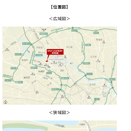
【位置図】
＜広域図＞
＜狭域図＞