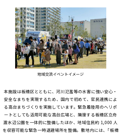
地域交流イベントイメージ
本施設は板橋区とともに、河川氾濫等の水害に強い安心・
安全なまちを実現するため、国内で初めて、官民連携によ
る高台まちづくりを実施しています。緊急着陸用のヘリポ
ートとしても活用可能な高台広場と、隣接する板橋区立舟
渡水辺公園を一体的に整備したほか、地域住民約
1,000
人
を収容可能な緊急一時退避場所を整備。敷地内には、「板橋