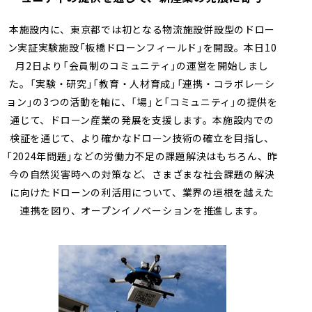
本施設内に、東京都では初となる物流施設併設型のドロー
ン実証実験施設「板橋ドローンフィールド」を開設。本日
10
月
2
日より「会員制のコミュニティ」の運営を開始しまし
た。「実験・研究」「教育・人材育成」「連携・コラボレーシ
ョン」の
3
つの活動を軸に、「場」と「コミュニティ」の提供を
通じて、ドローン産業の発展を支援します。本施設内での
検証を通じて、より確かなドローン技術の確立を目指し、
「
2024
年問題」などの労働力不足の課題解決はもちろん、昨
今の自然災害時への対策など、さまざまな社会課題の解決
に向けたドローンの利活用について、業界の垣根を越えた
連携を図り、オープンイノベーションを推進します。