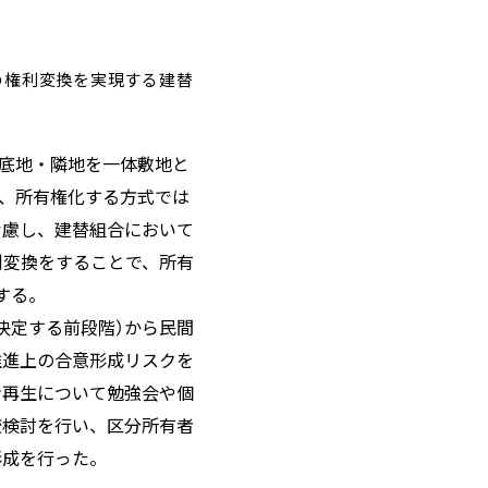
の権利変換を実現する建替
・底地・隣地を一体敷地と
り、所有権化する方式では
考慮し、建替組合において
利変換をすることで、所有
する。
決定する前段階）から民間
推進上の合意形成リスクを
ン再生について勉強会や個
較検討を行い、区分所有者
形成を行った。