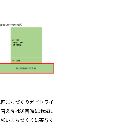
地区まちづくりガイドライ
建替え後は災害時に地域に
に強いまちづくりに寄与す