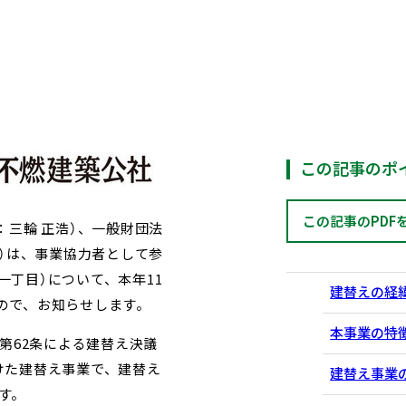
この記事のポ
この記事のPDF
三輪 正浩）、一般財団法
）は、事業協力者として参
一丁目）について、本年11
建替えの経
ので、お知らせします。
本事業の特
第62条による建替え決議
けた建替え事業で、建替え
建替え事業
す。