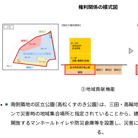
権利関係の模式図
②地域貢献機能
南側隣地の区立公園（高松くすのき公園）は、三田・高輪
ンで災害時の地域集合場所と指定されていることから、
開放するマンホールトイレや防災倉庫等を設置し、災害
る。