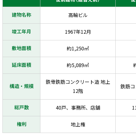
建物名称
高輪ビル
竣工年月
1967年12月
敷地面積
約1,250㎡
延床面積
約5,089㎡
鉄骨鉄筋コンクリート造 地上
構造・規模
鉄筋コ
12階
総戸数
40戸、事務所、店舗
1
権利
地上権