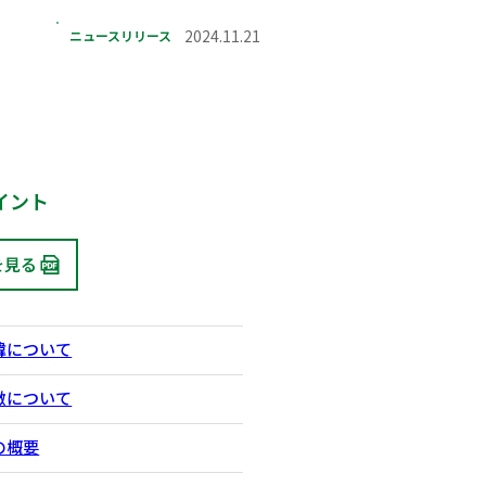
ニュースリリース
2024.11.21
イント
を見る
緯について
徴について
の概要