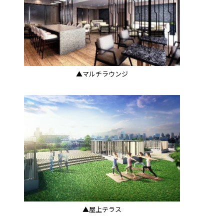
▲マルチラウンジ
▲屋上テラス