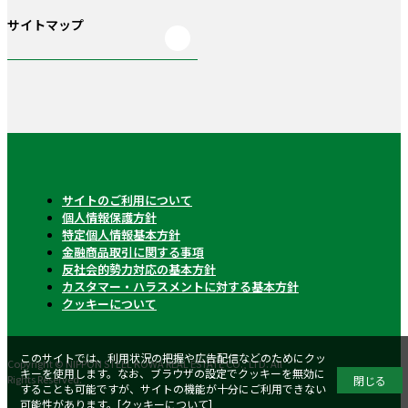
サイトマップ
サイトのご利用について
個人情報保護方針
特定個人情報基本方針
金融商品取引に関する事項
反社会的勢力対応の基本方針
カスタマー・ハラスメントに対する基本方針
クッキーについて
このサイトでは、利用状況の把握や広告配信などのためにクッ
Copyright © NIPPON STEEL KOWA REAL ESTATE CO., LTD. All
キーを使用します。なお、ブラウザの設定でクッキーを無効に
Rights Reserved.
閉じる
することも可能ですが、サイトの機能が十分にご利用できない
可能性があります。[
クッキーについて
]