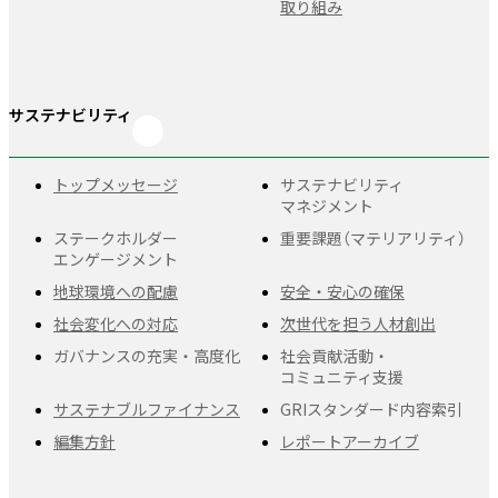
取り組み
サステナビリティ
トップメッセージ
サステナビリティ
マネジメント
ステークホルダー
重要課題
（マテリアリティ）
エンゲージメント
地球環境への配慮
安全・安心の確保
社会変化への対応
次世代を担う人材創出
ガバナンスの充実・
高度化
社会貢献活動・
コミュニティ支援
サステナブルファイナンス
GRIスタンダード
内容索引
編集方針
レポートアーカイブ