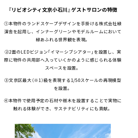
『リビオシティ文京小石川』ゲストサロンの特徴
①本物件のランドスケープデザインを手掛ける株式会社緑
演舎を起用し、インナーグリーンやモデルルームにおいて
緑あふれる世界観を表現。
②2面のLEDビジョン「イマーシブシアター」を設置し、実
際に物件の共用部へ入っていくかのように感じられる体験
スペースを設置。
③文京区最大
（※1）
級を表現する1/50スケールの再現模型
を設置。
④本物件で使用予定の石材や樹木を設置することで実物に
触れる体験ができ、サステナビリティにも貢献。