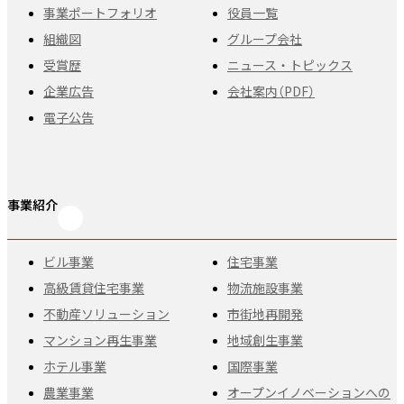
事業ポートフォリオ
役員一覧
組織図
グループ会社
受賞歴
ニュース・トピックス
企業広告
会社案内（PDF）
電子公告
事業紹介
ビル事業
住宅事業
高級賃貸住宅事業
物流施設事業
不動産ソリューション
市街地再開発
マンション再生事業
地域創生事業
ホテル事業
国際事業
農業事業
オープンイノベーションへの