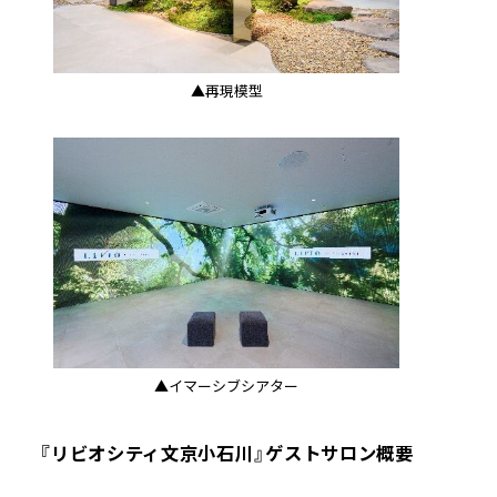
▲再現模型
▲イマーシブシアター
『リビオシティ文京小石川』ゲストサロン概要