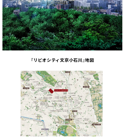
『リビオシティ文京小石川』地図