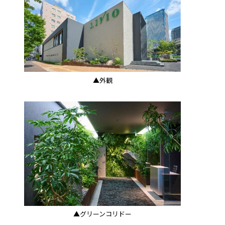
▲外観
▲グリーンコリドー