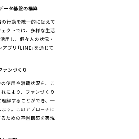
データ基盤の構築
者の行動を統一的に捉えて
ジェクトでは、多様な生活
・活用し、個々人の状況・
プリ「LINE」を通じて
ファンづくり
後の使用や消費状況を、こ
これにより、ファンづくり
に理解することができ、一
します。このアプローチに
するための基盤構築を実現