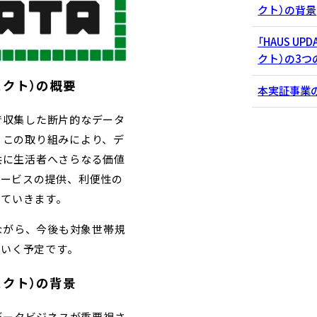
クト）の背景
「HAUS U
クト）の3つ
ジェクト）の概要
本実証事業
で収集した断片的なデータ
。この取り組みにより、デ
共に生活者へさらなる価値
サービスの提供、利便性の
していきます。
ながら、今後も対象世帯規
ていく予定です。
ジェクト）の背景