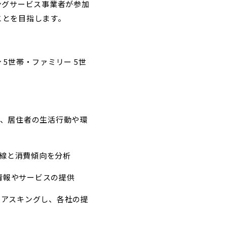
ングサービス事業者が参加
ことを目指します。
5世帯・ファミリー 5世
後、居住者の生活行動や環
動線と消費傾向を分析
情報やサービスの提供
態をアスキングし、各社の提