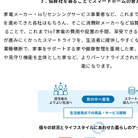
3：協賛社を募ることでスマートホームの普
家電メーカー・IoT/センシングサービス事業者など、これま
を進めてきた各社はもちろん、そこに消費財メーカーなど協
ることで、これまでIoT家電の費用や設置の手間、享受でき
が進みにくかったスマートライフを、生活者に提供しやすく
業種横断で、家事をサポートする家や健康管理を重視した家
や見守り機能を主体とした家など、よりパーソナライズされ
能になります。