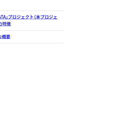
PDATA」プロジェクト（本プロジェ
の特徴
の概要