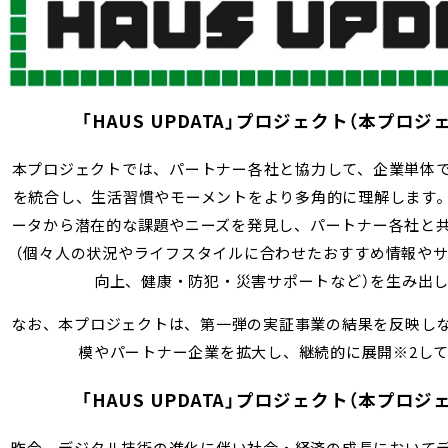
「HAUS UPDATA」プロジェクト（本プロ
本プロジェクトでは、パートナー各社と協力して、企業単体
を統合し、生活習慣やモーメントをより多角的に理解します
ータから潜在的な課題やニーズを発見し、パートナー各社と
（個々人の状況やライフスタイルに合わせたおすすめ情報や
向上、健康・防犯・災害サポートなど）を生み出
なお、本プロジェクトは、第一弾の実証事業の結果を反映し
模やパートナー企業を拡大し、継続的に展開
※2
し
「HAUS UPDATA」プロジェクト（本プロ