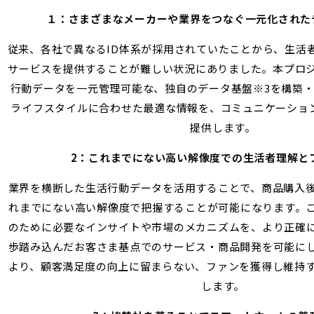
１：さまざまなメーカーや業界をつなぐ一元化された
従来、各社で異なるID体系が採用されていたことから、生活
サービスを提供することが難しい状況にありました。本プロ
行動データを一元管理可能な、独自のデータ基盤
※3
を構築
ライフスタイルに合わせた最適な情報を、コミュニケーションア
提供します。
2：これまでにない高い解像度での生活者理解と
業界を横断した生活行動データを活用することで、商品購入
れまでにない高い解像度で把握することが可能になります。
のために必要なインサイトや市場のメカニズムを、より正確
歩踏み込んだお客さま基点でのサービス・商品開発を可能に
より、顧客満足度の向上に留まらない、ファンを獲得し維持
します。