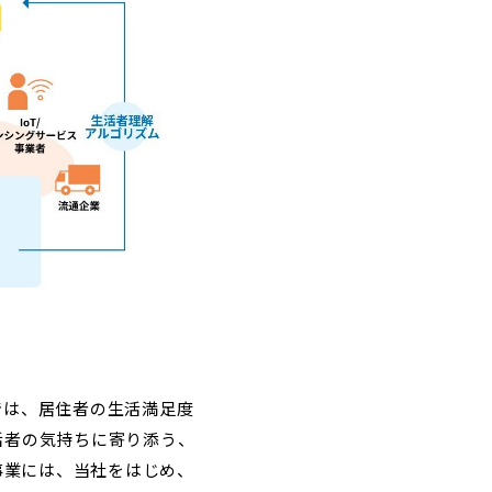
）では、居住者の生活満足度
活者の気持ちに寄り添う、
事業には、当社をはじめ、