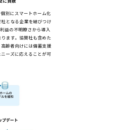
及に貢献
で個別にスマートホーム化
賛社となる企業を結びつけ
る利益の不明瞭さから導入
なります。協賛社も含めた
、高齢者向けには備蓄支援
たニーズに応えることが可