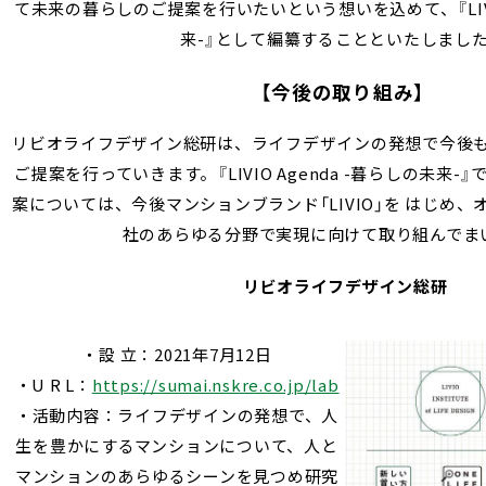
て未来の暮らしのご提案を行いたいという想いを込めて、『LIVIO
来-』として編纂することといたしまし
【今後の取り組み】
リビオライフデザイン総研は、ライフデザインの発想で今後
ご提案を行っていきます。『LIVIO Agenda -暮らしの未来
案については、今後マンションブランド「LIVIO」を はじめ
社のあらゆる分野で実現に向けて取り組んでま
リビオライフデザイン総研
・設 立：2021年7月12日
・U R L：
https://sumai.nskre.co.jp/lab
・活動内容：ライフデザインの発想で、人
生を豊かにするマンションについて、人と
マンションのあらゆるシーンを見つめ研究