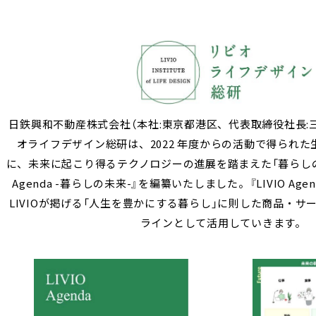
日鉄興和不動産株式会社（本社:東京都港区、代表取締役社長:
オライフデザイン総研は、2022 年度からの活動で得られ
に、未来に起こり得るテクノロジーの進展を踏まえた「暮らしの未
Agenda -暮らしの未来-』を編纂いたしました。『LIVIO Age
LIVIOが掲げる「人生を豊かにする暮らし」に則した商品・
ラインとして活用していきます。