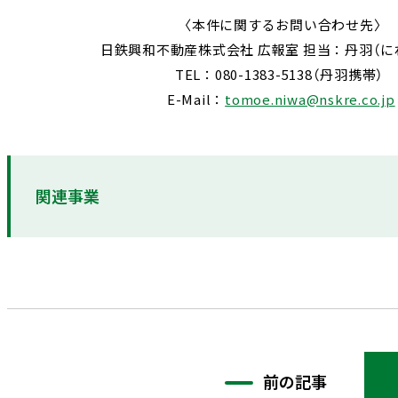
〈本件に関するお問い合わせ先〉
日鉄興和不動産株式会社 広報室 担当：丹羽（
TEL：080-1383-5138（丹羽携帯）
E-Mail：
tomoe.niwa@nskre.co.jp
関連事業
前の記事