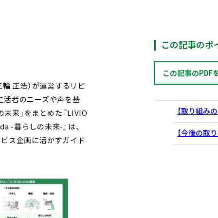
この記事のポ
この記事のPDF
三輪 正浩）が運営するリビ
た生活者のニーズや声を基
【取り組みの
来」をまとめた『LIVIO
nda -暮らしの未来-』は、
【今後の取り
サービス企画に活かすガイド