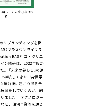
nda -暮らしの未来-』より抜
粋
IO」のリブランディングを機
LAB（プラスワンライフラ
ion BASE（コ・クリエ
イン総研は、2022年度か
た。 「未来の暮らし」の調
まで継続してきた単身世帯
0 年前後に起こり得るテ
な展開をしていくのか、総
りました。 テクノロジー
合わせ、住宅事業等を通じ