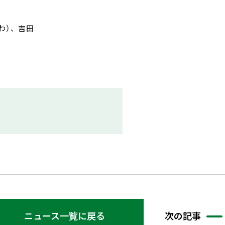
にわ）、吉田
ニュース一覧に戻る
次の記事