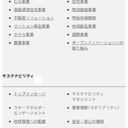
ビル事業
住宅事業
高級賃貸住宅事業
物流施設事業
不動産ソリューション
市街地再開発
マンション再生事業
地域創生事業
ホテル事業
国際事業
農業事業
オープンイノベーションへの
取り組み
サステナビリティ
トップメッセージ
サステナビリティ
マネジメント
ステークホルダー
重要課題
（マテリアリティ）
エンゲージメント
地球環境への配慮
安全・安心の確保