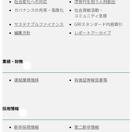
社会変化への対応
次世代を担う人材創出
ガバナンスの充実・
高度化
社会貢献活動・
コミュニティ支援
サステナブルファイナンス
GRIスタンダード
内容索引
編集方針
レポートアーカイブ
業績・財務
連結業績推移
有価証券報告書等
採用情報
新卒採用情報
第二新卒情報