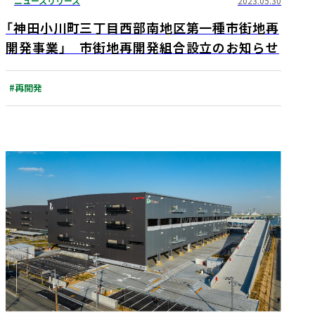
ニュースリリース
2023.05.30
「神田小川町三丁目西部南地区第一種市街地再
開発事業」 市街地再開発組合設立のお知らせ
#再開発