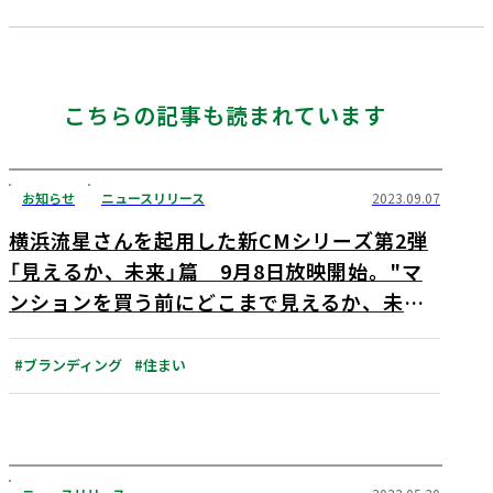
こちらの記事も読まれています
お知らせ
ニュースリリース
2023.09.07
横浜流星さんを起用した新CMシリーズ第2弾
「見えるか、未来」篇 9月8日放映開始。"マ
ンションを買う前にどこまで見えるか、未
来" 日鉄興和不動産・LIVIO
#ブランディング
#住まい