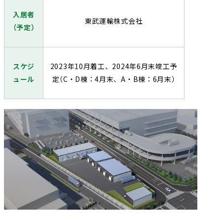
入居者
東武運輸株式会社
（予定）
スケジ
2023年10月着工、2024年6月末竣工予
ュール
定（C・D棟：4月末、A・B棟：6月末）