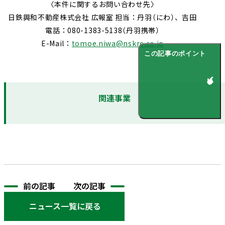
〈本件に関するお問い合わせ先〉
日鉄興和不動産株式会社 広報室 担当：丹羽（にわ）、吉田
電話：080-1383-5138（丹羽携帯）
E-Mail：
tomoe.niwa@nskre.co.jp
この記事のポイント
関連事業
前の記事
次の記事
ニュース一覧に戻る