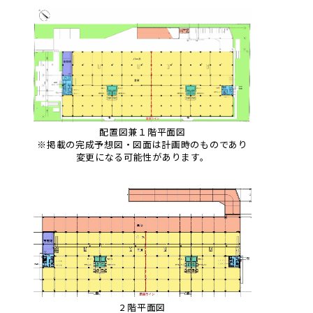
配置図兼１階平面図
※掲載の完成予想図・図面は計画時のものであり
変更になる可能性があります。
2 階平面図