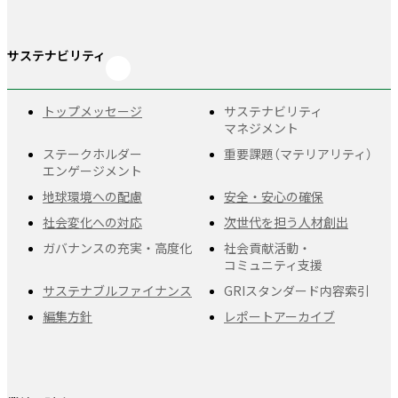
サステナビリティ
トップメッセージ
サステナビリティ
マネジメント
ステークホルダー
重要課題
（マテリアリティ）
エンゲージメント
地球環境への配慮
安全・安心の確保
社会変化への対応
次世代を担う人材創出
ガバナンスの充実・
高度化
社会貢献活動・
コミュニティ支援
サステナブルファイナンス
GRIスタンダード
内容索引
編集方針
レポートアーカイブ