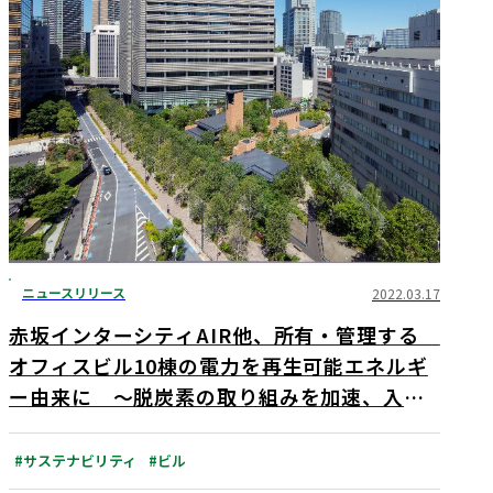
ニュースリリース
2022.03.17
赤坂インターシティAIR他、所有・管理する
オフィスビル10棟の電力を再生可能エネルギ
ー由来に 〜脱炭素の取り組みを加速、入居
企業等のSDGs達成に貢献〜
#サステナビリティ
#ビル