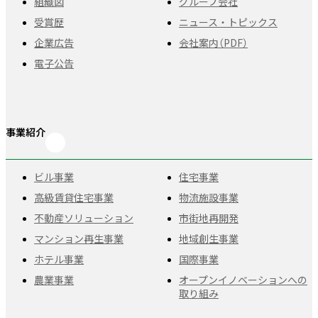
組織図
グループ会社
受賞歴
ニュース・トピックス
企業広告
会社案内（PDF）
電子公告
事業紹介
ビル事業
住宅事業
高級賃貸住宅事業
物流施設事業
不動産ソリューション
市街地再開発
マンション再生事業
地域創生事業
ホテル事業
国際事業
農業事業
オープンイノベーションへの
取り組み