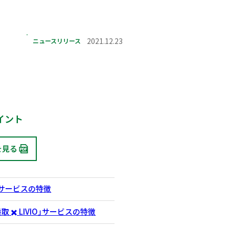
ニュースリリース
2021.12.23
イント
を見る
U』サービスの特徴
 香取 ✖️ LIVIO」サービスの特徴