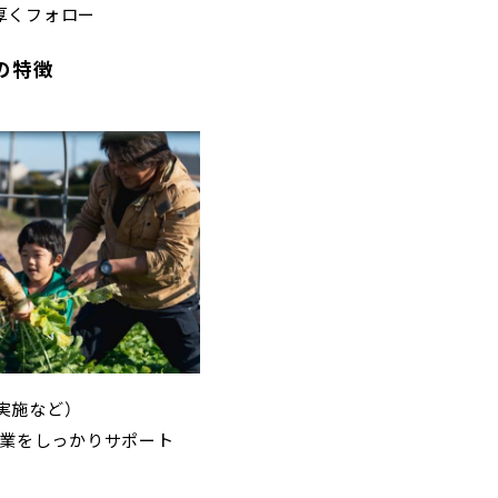
厚くフォロー
スの特徴
実施など）
業をしっかりサポート