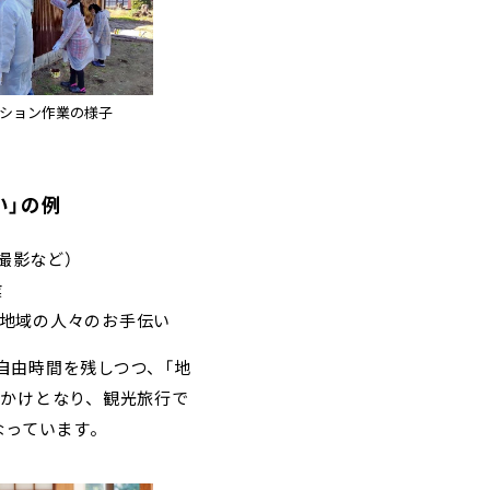
ション作業の様子
い」の例
撮影など）
業
地域の人々のお手伝い
自由時間を残しつつ、「地
っかけとなり、観光旅行で
なっています。