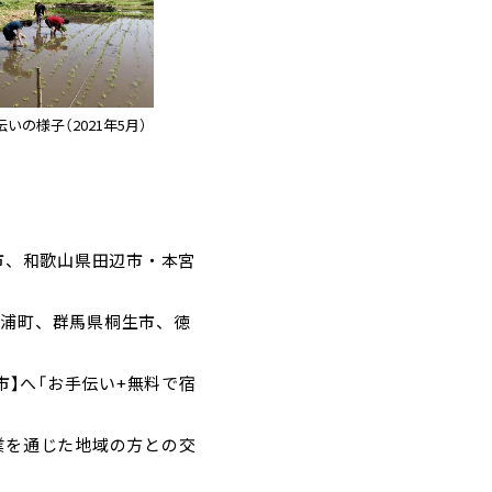
いの様子（2021年5月）
市、和歌山県田辺市・本宮
勝浦町、群馬県桐生市、徳
】へ「お手伝い+無料で宿
作業を通じた地域の方との交