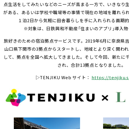
点生活をしてみたいなどのニーズが高まる一方で、いきなり
がある、あるいは学校や職場等の事情で現在の地域を離れら
１泊2日から気軽に田舎暮らしを手に入れられる画期
※対象は、日鉄興和不動産「住まいのアプリ」導入物
旅好きのための宿泊拠点サービスです。2019年6月に奈良県
山口県下関市の3拠点からスタートし、地域とより深く関わ
して、拠点を全国へ拡大してきました。そして今回、新たに
され、合計13拠点となりました。
▷TENJIKU Web サイト：
https://tenjiku.s