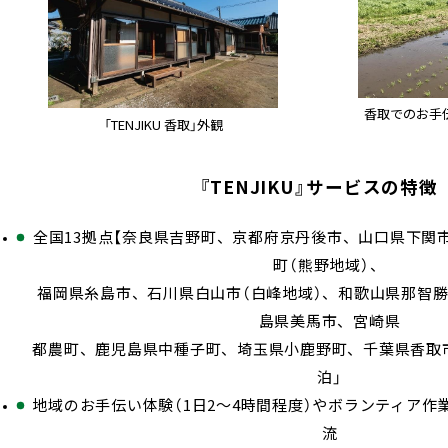
香取でのお手伝
「TENJIKU 香取」外観
『TENJIKU』サービスの特徴
全国13拠点【奈良県吉野町、京都府京丹後市、山口県下関
町（熊野地域）、
福岡県糸島市、石川県白山市（白峰地域）、和歌山県那智
島県美馬市、宮崎県
都農町、鹿児島県中種子町、埼玉県小鹿野町、千葉県香取市
泊」
地域のお手伝い体験（1日2〜4時間程度）やボランティア
流