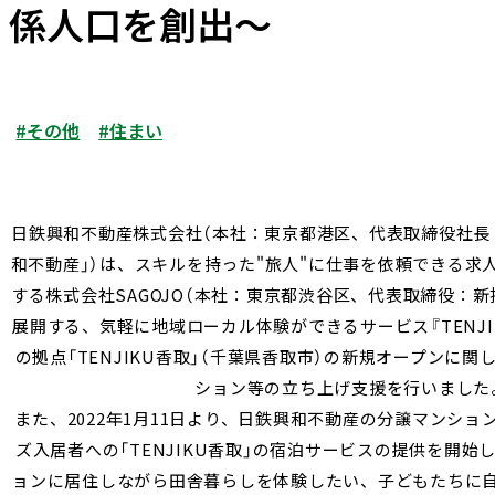
係人口を創出〜
#その他
#住まい
日鉄興和不動産株式会社（本社：東京都港区、代表取締役社長
和不動産」）は、スキルを持った"旅人"に仕事を依頼できる求人サ
する株式会社SAGOJO（本社：東京都渋谷区、代表取締役：新拓
展開する、気軽に地域ローカル体験ができるサービス『TENJIK
の拠点「TENJIKU香取」（千葉県香取市）の新規オープンに
ション等の立ち上げ支援を行いました
また、2022年1月11日より、日鉄興和不動産の分譲マンション「
ズ入居者への「TENJIKU香取」の宿泊サービスの提供を開
ョンに居住しながら田舎暮らしを体験したい、子どもたちに