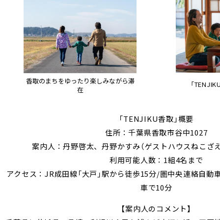
香取のまちをゆったり楽しみながら滞
「TENJ
在
「TENJIKU香取」概要
住所：千葉県香取市谷中1027
案内人：丹野啓太、丹野かすみ（ゲストハウスねこざ
利用可能人数：1組4名まで
アクセス：JR成田線「大戸」駅から徒歩15分/圏中央連絡自動車道
車で10分
【案内人のコメント】