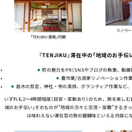
リノベー
「TENJIKU 香取」内観
『TENJIKU』滞在中の「地域のお手伝
町の魅力をPR（SNSやブログの執筆、動画
農作業/古民家リノベーション作
庭木の剪定、神社・寺の清掃、ボランティア作業など、
いずれも2〜4時間程度（目安・変動あり）のため、旅を楽しむ
域のお手伝い」そのものが"地域の方々と交流・協働"するき
は味わえない滞在型の旅の醍醐味といえる内容に