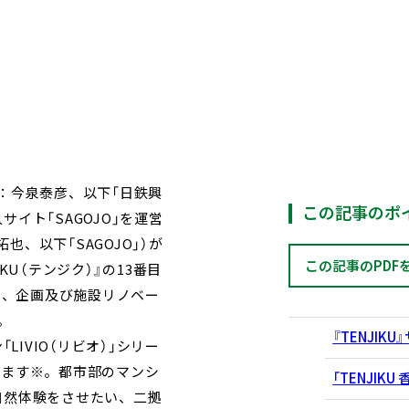
：今泉泰彦、以下「日鉄興
この記事のポ
イト「SAGOJO」を運営
也、以下「SAGOJO」）が
この記事のPDF
U（テンジク）』の13番目
関し、企画及び施設リノベー
。
『TENJIK
LIVIO（リビオ）」シリー
始します※。都市部のマンシ
「TENJIKU
自然体験をさせたい、二拠