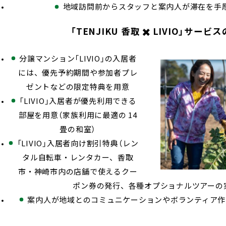
地域訪問前からスタッフと案内人が滞在を手
「TENJIKU 香取 ✖️ LIVIO」サービ
分譲マンション「LIVIO」の入居者
には、優先予約期間や参加者プレ
ゼントなどの限定特典を用意
「LIVIO」入居者が優先利用できる
部屋を用意（家族利用に最適の 14
畳の和室）
「LIVIO」入居者向け割引特典（レン
タル自転車・レンタカー、香取
市・神崎市内の店舗で使えるクー
ポン券の発行、各種オプショナルツアーの
案内人が地域とのコミュニケーションやボランティア作