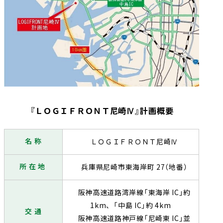
『ＬＯＧＩＦＲＯＮＴ尼崎Ⅳ』計画概要
名 称
ＬＯＧＩＦＲＯＮＴ尼崎Ⅳ
所 在 地
兵庫県尼崎市東海岸町 27（地番）
阪神高速道路湾岸線「東海岸 IC」約
1km、「中島 IC」約 4km
交 通
阪神高速道路神戸線「尼崎東 IC」並