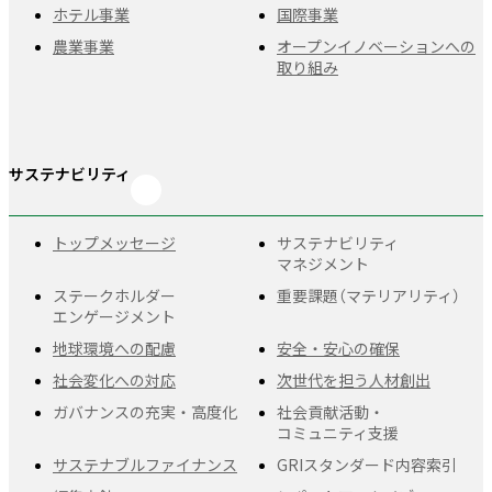
ホテル事業
国際事業
農業事業
オープンイノベーションへの
取り組み
サステナビリティ
トップメッセージ
サステナビリティ
マネジメント
ステークホルダー
重要課題
（マテリアリティ）
エンゲージメント
地球環境への配慮
安全・安心の確保
社会変化への対応
次世代を担う人材創出
ガバナンスの充実・
高度化
社会貢献活動・
コミュニティ支援
サステナブルファイナンス
GRIスタンダード
内容索引