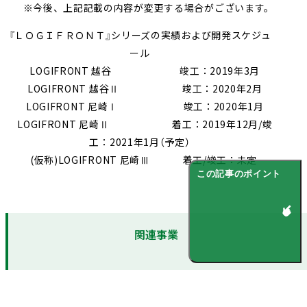
※今後、上記記載の内容が変更する場合がございます。
『ＬＯＧＩＦＲＯＮＴ』シリーズの実績および開発スケジュ
ール
LOGIFRONT 越谷 竣工：2019年3月
LOGIFRONT 越谷Ⅱ 竣工：2020年2月
LOGIFRONT 尼崎Ⅰ 竣工：2020年1月
LOGIFRONT 尼崎Ⅱ 着工：2019年12月/竣
工：2021年1月（予定）
(仮称)LOGIFRONT 尼崎Ⅲ 着工/竣工：未定
この記事のポイント
関連事業