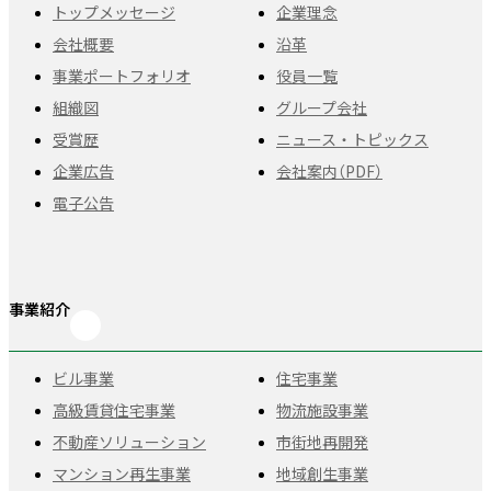
トップメッセージ
企業理念
会社概要
沿革
事業ポートフォリオ
役員一覧
組織図
グループ会社
受賞歴
ニュース・トピックス
企業広告
会社案内（PDF）
電子公告
事業紹介
ビル事業
住宅事業
高級賃貸住宅事業
物流施設事業
不動産ソリューション
市街地再開発
マンション再生事業
地域創生事業