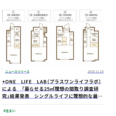
ニュースリリース
2020.11.18
+ONE LIFE LAB（プラスワンライフラボ）
による 「暮らせる25㎡理想の間取り調査研
究」結果発表 シングルライフに理想的な最小
面積プランとは?
#住まい