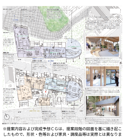
※提案内容および完成予想ＣＧは、提案段階の図面を基に描き起こ
したもので、形状・色等および家具・調度品等は実際とは異なりま