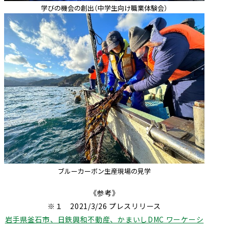
学びの機会の創出（中学生向け職業体験会）
ブルーカーボン生産現場の見学
《参考》
※１ 2021/3/26 プレスリリース
岩手県釜石市、日鉄興和不動産、かまいしDMC ワーケーシ