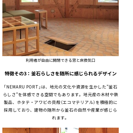
利用者が自由に開閉できる窓と床換気口
特徴その3：釜石らしさを随所に感じられるデザイン
「NEMARU PORT」は、地元の文化や資源を生かした"釜石
らしさ"を体感できる空間でもあります。地元産の木材や鉄
製品、ホタテ・アワビの貝殻（エコマテリアル）を積極的に
採用しており、建物の随所から釜石の自然や産業が感じら
れます。