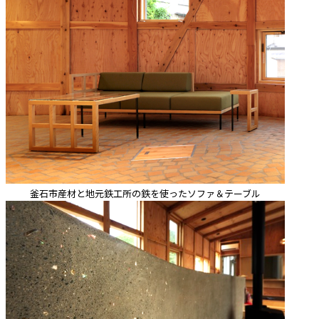
釜石市産材と地元鉄工所の鉄を使ったソファ＆テーブル