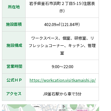
岩手県釜石市浜町２丁目5-15（住居表
所在地
示）
施設面積
402.09㎡（121.84坪）
ワークスペース、個室、研修室、リ
施設構成
フレッシュコーナー、キッチン、管理
室
営業時間
9:00〜22:00
公式ＨＰ
https://workcation.visitkamaishi.jp/
アクセス
JR釜石駅から車で5分