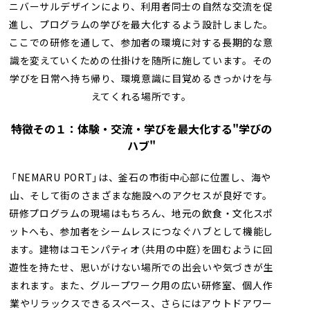
ニバーサルデザインにより、利用者同士の自然な交流を促
進し、プログラムの学びを最大化するよう設計しました。
ここでの研修を通して、参加者の環境に対する長期的な意
識を変えていくための仕掛けを随所に施しています。その
学びを日常へ持ち帰り、環境意識に目覚めるきっかけを与
えてくれる場所です。
特徴その１：体験・交流・学びを最大化する"学びの
ハブ"
「NEMARU PORT」は、釜石の市街中心部に位置し、海や
山、そして街のさまざまな施設へのアクセスが良好です。
研修プログラムの現場はもちろん、地元の飲食・文化スポ
ットへも、参加者をシームレスにつなぐハブとして機能し
ます。建物はコモンパティオ（共用の中庭）を囲むように回
遊性を持たせ、思いがけない場所での出会いや気づきが生
まれます。また、グループワーク用の広い研修室、個人作
業やリラックスできるスペース、さらにはアウトドアワー