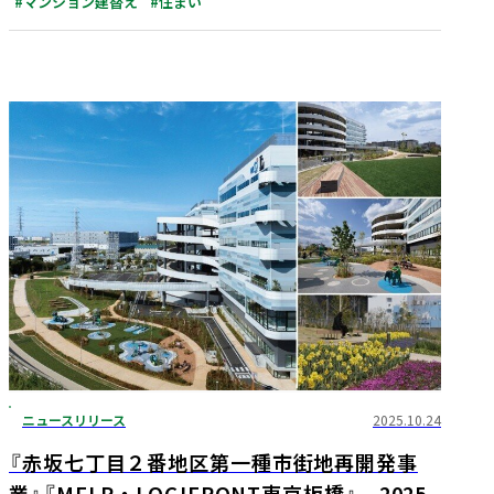
#マンション建替え
#住まい
ニュースリリース
2025.10.24
『赤坂七丁目２番地区第一種市街地再開発事
業』『MFLP・LOGIFRONT東京板橋』 2025