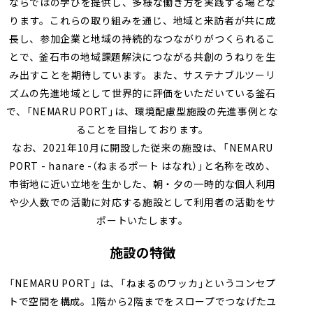
ならではの学びを提供し、多様な働き方を実践する場とな
ります。これらの取り組みを通じ、地域と来訪者が共に成
長し、参加企業と地域の持続的なつながりがつくられるこ
とで、釜石市の地域課題解決につながる共創のうねりを生
み出すことを期待しています。また、サステナブルツーリ
ズムの先進地域として世界的に評価をいただいている釜石
で、「NEMARU PORT」は、環境配慮型施設の先進事例とな
ることを目指しております。
なお、2021年10月に開設した従来の施設は、「NEMARU
PORT - hanare -（ねまるポート はなれ）」と名称を改め、
市街地に近い立地を生かした、朝・夕の一時的な個人利用
や少人数での活動に対応する施設として利用者の活動をサ
ポートいたします。
施設の特徴
「NEMARU PORT」 は、「ねまるのワッカ」というコンセプ
トで空間を構成。1階から2階までをスロープでつなげたユ