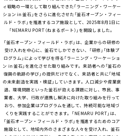
ィ戦略の一環として取り組んできた「ラーニング・ワーケー
ション in 釜石」をさらに進化させた「釜石オープン・フィー
ルド・ラボ」を推進するコア施設として、2025年8月1日に
「NEMARU PORT（ねまるポート）」を開設しました。
「釜石オープン・フィールド・ラボ」は、企業からの研修の
受け入れを中心に、釜石でしかできない、「研修」「体験プ
ログラム」によって学びを得る「ラーニング・ワーケーショ
ン in 釜石」を進化させた取り組みです。来訪者への「釜石の
復興の軌跡の学び」の提供だけでなく、来訪者と共に「地域
の未来創造を実践・検証」していきます。人口減少や産業衰
退、環境問題といった釜石が抱える課題に対し、市民、事
業者、大学、行政が連携し解決に向けた取り組みを行って
おり、参加企業はプログラムを通して、持続可能な地域づ
くりを実践することができます。「NEMARU PORT」は、
「釜石オープン・フィールド・ラボ」を推進するためのコア
施設として、地域内外のさまざまな人々を受け入れ、釜石