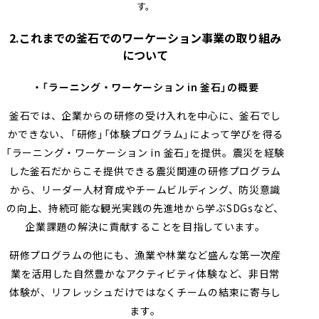
す。
2.これまでの釜石でのワーケーション事業の取り組み
について
・「ラーニング・ワーケーション in 釜石」の概要
釜石では、企業からの研修の受け入れを中心に、釜石でし
かできない、「研修」「体験プログラム」によって学びを得る
「ラーニング・ワーケーション in 釜石」を提供。震災を経験
した釜石だからこそ提供できる震災関連の研修プログラム
から、リーダー人材育成やチームビルディング、防災意識
の向上、持続可能な観光実践の先進地から学ぶSDGsなど、
企業課題の解決に貢献することを目指しています。
研修プログラムの他にも、漁業や林業など盛んな第一次産
業を活用した自然豊かなアクティビティ体験など、非日常
体験が、リフレッシュだけではなくチームの結束に寄与し
ます。