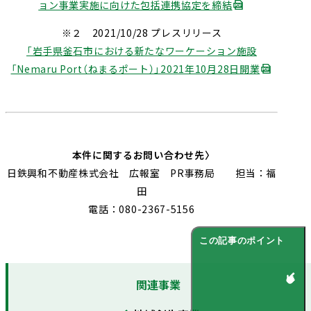
ョン事業実施に向けた包括連携協定を締結
※２ 2021/10/28 プレスリリース
「岩手県釜石市における新たなワーケーション施設
「Nemaru Port（ねまるポート）」2021年10月28日開業
本件に関するお問い合わせ先〉
日鉄興和不動産株式会社 広報室 PR事務局 担当：福
田
電話：080-2367-5156
この記事のポイント
関連事業