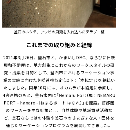
釜石のホタテ、アワビの貝殻を入れ込んだテラゾー壁
これまでの取り組みと経緯
2021年3月26日、釜石市と、かまいしDMC、ならびに日鉄
興和不動産は、地方創生とこれからのワークスタイルの研
究・提案を目的として、釜石市におけるワーケーション事
業の実施に向けた包括連携協定（以下：「本協定」）を締結い
たしました。同年10月には、オカムラが本協定に参画し、
4者連携のもと、釜石市内に「Nemaru Port（現：NEMARU
PORT - hanare -（ねまるポート はなれ）」を開設。首都圏
のワーカーを主な対象とし、自然体験や地域貢献活動な
ど、釜石ならではの体験や釜石市のさまざまな人・団体を
通じたワーケーションプログラムを展開してきました。