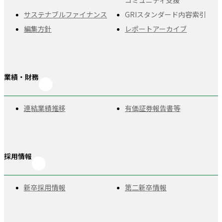
コミュニティ支援
サステナブルファイナンス
GRIスタンダード
内容索引
編集方針
レポートアーカイブ
業績・財務
連結業績推移
有価証券報告書等
採用情報
新卒採用情報
第二新卒情報