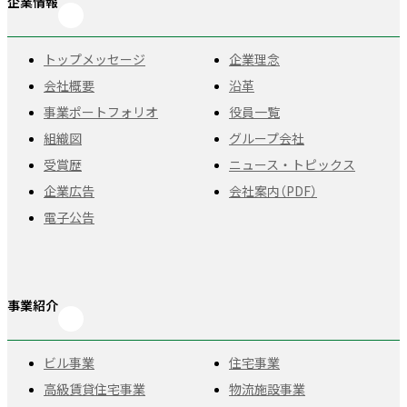
企業情報
トップメッセージ
企業理念
会社概要
沿革
事業ポートフォリオ
役員一覧
組織図
グループ会社
受賞歴
ニュース・トピックス
企業広告
会社案内（PDF）
電子公告
事業紹介
ビル事業
住宅事業
高級賃貸住宅事業
物流施設事業