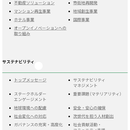
不動産ソリューション
市街地再開発
マンション再生事業
地域創生事業
ホテル事業
国際事業
オープンイノベーションへの
取り組み
サステナビリティ
トップメッセージ
サステナビリティ
マネジメント
ステークホルダー
重要課題
（マテリアリティ）
エンゲージメント
地球環境への配慮
安全・安心の確保
社会変化への対応
次世代を担う人材創出
ガバナンスの充実・
高度化
社会貢献活動・