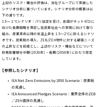
上記のリスク・機会の評価は、当社グループにて実施した
シナリオ分析に基づいています。シナリオ分析の概要は以
下の通りです。
1.5～２℃シナリオ：パリ協定を受け、各国がネットゼロに
向けた長期戦略を策定し低炭素社会への実現に向けて取り
組み、産業革命以降の気温上昇を 1.5～2℃に抑えるシナリ
オです。炭素税の導入、ZEB/ZEH物件に対する顧客ニーズ
の上昇などを前提とし、上述のリスク・機会などについて
財務影響額を中期（2030年）・長期（2050年）にわたり想定
しています。
【参照したシナリオ】
IEA Net Zero Emissions by 2050 Scenario：炭素税
の見通し
IEA Announced Pledges Scenario：業界全体のZEB
／ZEH進捗の見通し