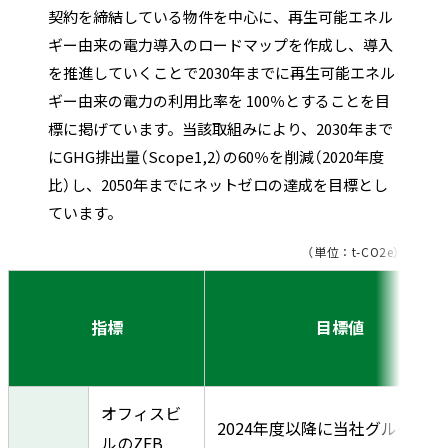
契約を締結している物件を中心に、再生可能エネル
ギー由来の電力導入のロードマップを作成し、導入
を推進していくことで2030年までに再生可能エネル
ギー由来の電力の利用比率を 100％とすることを目
標に掲げています。当該取組みにより、2030年まで
にGHG排出量（Scope1,2）の60％を削減（2020年度
比）し、2050年までにネットゼロの達成を目標とし
ています。
（単位：t-CO2e）
指標
目標値
オフィスビ
2024年度以降に当社グループが
ルのZEB