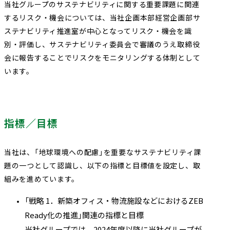
当社グループのサステナビリティに関する重要課題に関連
するリスク・機会については、当社企画本部経営企画部サ
ステナビリティ推進室が中心となってリスク・機会を識
別・評価し、サステナビリティ委員会で審議のうえ取締役
会に報告することでリスクをモニタリングする体制として
います。
指標／目標
当社は、「地球環境への配慮」を重要なサステナビリティ課
題の一つとして認識し、以下の指標と目標値を設定し、取
組みを進めています。
「戦略 1．新築オフィス・物流施設などにおけるZEB
Ready化の推進」関連の指標と目標
当社グループでは、2024年度以降に当社グループが