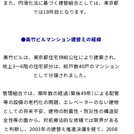
また、円滑化法に基づく建替組合としては、東京都
では18件目となります。
●美竹ビルマンション建替えの経緯
美竹ビルは、東京都住宅供給公社により建築され、
地上3～6階の住宅部分は、総戸数40戸のマンション
として分譲されました。
管理組合では、築年数の経過（築後49年）による配管
等の設備の老朽化の問題、エレベーターのない建物
としての将来不安、建物の耐震性・防災性の構造安
全性等の面から、対処療法的な修繕では限界がある
と判断し、2003年の建替え推進決議を経て、2008