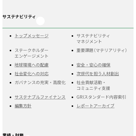
サステナビリティ
トップメッセージ
サステナビリティ
マネジメント
ステークホルダー
重要課題
（マテリアリティ）
エンゲージメント
地球環境への配慮
安全・安心の確保
社会変化への対応
次世代を担う人材創出
ガバナンスの充実・
高度化
社会貢献活動・
コミュニティ支援
サステナブルファイナンス
GRIスタンダード
内容索引
編集方針
レポートアーカイブ
業績・財務