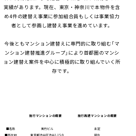
実績があります。現在、東京・神奈川で本物件を含
め4件の建替え事業に参加組合員もしくは事業協力
者として参画し建替え事業を進めています。
今後ともマンション建替えに専門的に取り組む「マ
ンション建替推進グループ」により首都圏のマンシ
ョン建替え案件を中心に積極的に取り組んでいく所
存です。
施行マンションの概要
施行再建マンションの概要
■名称
美竹ビル
未定
■所在地
東京都渋谷区渋谷1-15-9
同左