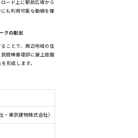
ンロード上に駅前広場から
時にも利用可能な動線を確
ークの創出
することで、周辺地域の住
、民間棟基壇部に屋上庭園
」を形成します。
社・東京建物株式会社）