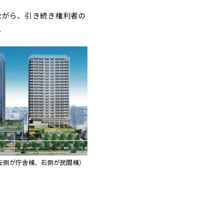
ながら、引き続き権利者の
。
左側が庁舎棟、右側が民間棟）