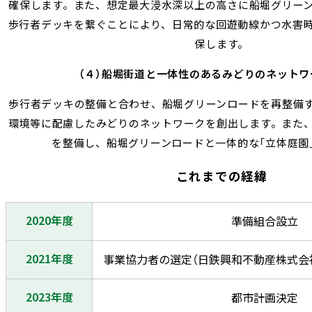
確保します。また、想定最大浸水深以上の高さに船堀グリー
歩行者デッキを繋ぐことにより、日常的な回遊動線かつ水害
保します。
（４）船堀街道と一体性のあるみどりのネットワ
歩行者デッキの整備と合わせ、船堀グリーンロードを再整備
環境等に配慮したみどりのネットワークを創出します。また
を整備し、船堀グリーンロードと一体的な「立体庭園
これまでの経緯
2020年度
準備組合設立
2021年度
事業協力者の選定（日鉄興和不動産株式会
2023年度
都市計画決定