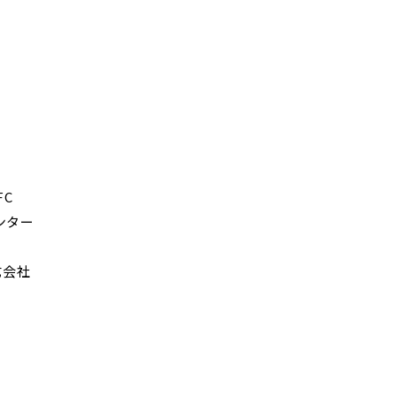
C
ンター
式会社