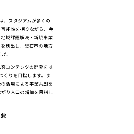
では、スタジアムが多くの
の可能性を探りながら、会
た地域課題解決・新規事業
スを創出し、釜石市の地方
した。
誘客コンテンツの開発をは
づくりを目指します。ま
源の活用による事業共創を
ながり人口の増加を目指し
概要