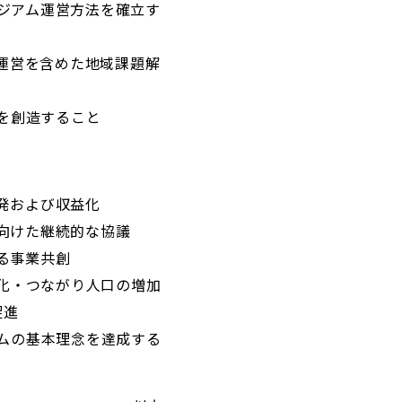
ジアム運営方法を確立す
運営を含めた地域課題解
を創造すること
発および収益化
向けた継続的な協議
る事業共創
化・つながり人口の増加
促進
アムの基本理念を達成する