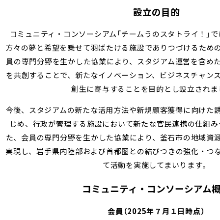
設立の目的
コミュニティ・コンソーシアム「チームうのスタトライ！」
方々の夢と希望を乗せて羽ばたける施設でありつづけるため
員の専門分野を生かした協業により、スタジアム運営を含め
を共創することで、新たなイノベーション、ビジネスチャン
創生に寄与することを目的とし設立されま
今後、スタジアムの新たな活用方法や新規顧客獲得に向けた
じめ、行政が管理する施設において新たな官民連携の仕組み
た、会員の専門分野を生かした協業により、釜石市の地域資
実現し、岩手県内陸部および首都圏との結びつきの強化・つ
て活動を実施してまいります。
コミュニティ・コンソーシアム
会員（2025年７月１日時点）