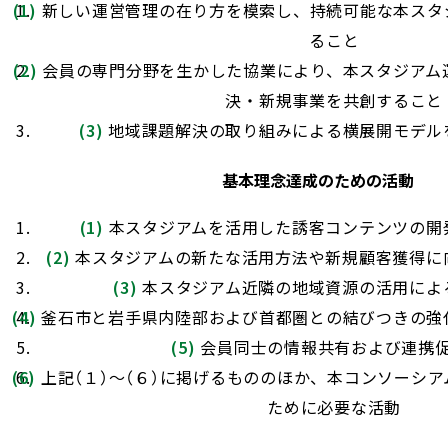
新しい運営管理の在り方を模索し、持続可能な本スタ
ること
会員の専門分野を生かした協業により、本スタジアム
決・新規事業を共創すること
地域課題解決の取り組みによる横展開モデル
基本理念達成のための活動
本スタジアムを活用した誘客コンテンツの開
本スタジアムの新たな活用方法や新規顧客獲得に
本スタジアム近隣の地域資源の活用によ
釜石市と岩手県内陸部および首都圏との結びつきの強
会員同士の情報共有および連携
上記（１）～（６）に掲げるもののほか、本コンソーシ
ために必要な活動