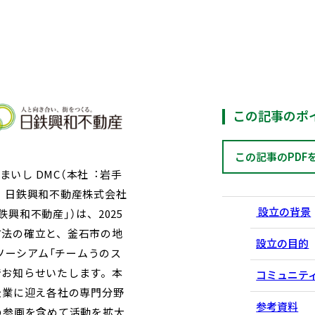
この記事のポ
この記事のPDF
まいし DMC（本社︓岩手
）、日鉄興和不動産株式会社
設立の背景
興和不動産」）は、2025
方法の確立と、釜石市の地
設立の目的
ソーシアム「チームうのス
でお知らせいたします。本
コミュニテ
企業に迎え各社の専門分野
参考資料
の参画を含めて活動を拡大