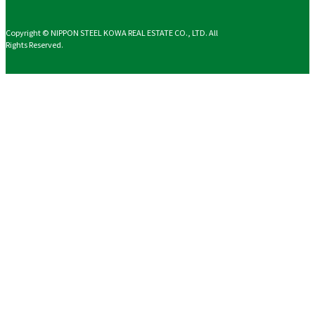
Copyright © NIPPON STEEL KOWA REAL ESTATE CO., LTD. All
Rights Reserved.