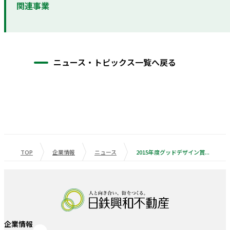
関連事業
ニュース・トピックス一覧へ戻る
TOP
企業情報
ニュース
2015年度グッドデザイン賞受賞！ 大人が自分の人生を豊かに楽しめる街づくりを目指し、自宅とは異なる居心地の良さを備えたもう一つの空間、「ハナレ」を共用部に計画 『ミリカ・テラス』
企業情報