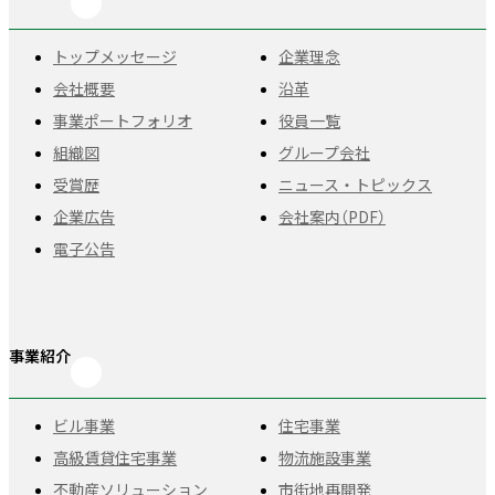
トップメッセージ
企業理念
会社概要
沿革
事業ポートフォリオ
役員一覧
組織図
グループ会社
受賞歴
ニュース・トピックス
企業広告
会社案内（PDF）
電子公告
事業紹介
ビル事業
住宅事業
高級賃貸住宅事業
物流施設事業
不動産ソリューション
市街地再開発