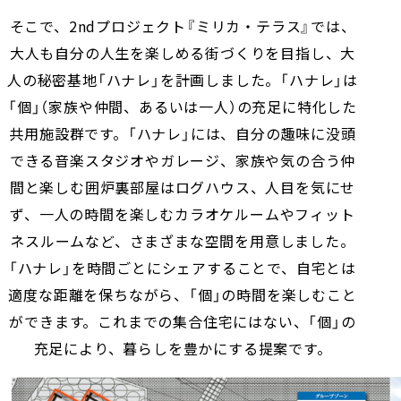
そこで、2ndプロジェクト『ミリカ・テラス』では、
大人も自分の人生を楽しめる街づくりを目指し、大
人の秘密基地「ハナレ」を計画しました。「ハナレ」は
「個」（家族や仲間、あるいは一人）の充足に特化した
共用施設群です。「ハナレ」には、自分の趣味に没頭
できる音楽スタジオやガレージ、家族や気の合う仲
間と楽しむ囲炉裏部屋はログハウス、人目を気にせ
ず、一人の時間を楽しむカラオケルームやフィット
ネスルームなど、さまざまな空間を用意しました。
「ハナレ」を時間ごとにシェアすることで、自宅とは
適度な距離を保ちながら、「個」の時間を楽しむこと
ができます。これまでの集合住宅にはない、「個」の
充足により、暮らしを豊かにする提案です。