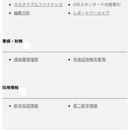
サステナブルファイナンス
GRIスタンダード
内容索引
編集方針
レポートアーカイブ
業績・財務
連結業績推移
有価証券報告書等
採用情報
新卒採用情報
第二新卒情報