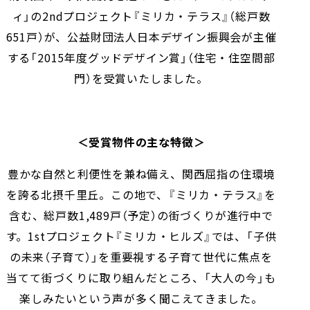
ィ」の2ndプロジェクト『ミリカ・テラス』（総戸数
651戸）が、公益財団法人日本デザイン振興会が主催
する「2015年度グッドデザイン賞」（住宅・住空間部
門）を受賞いたしました。
＜受賞物件の主な特徴＞
豊かな自然と利便性を兼ね備え、関西屈指の住環境
を誇る北摂千里丘。この地で、『ミリカ・テラス』を
含む、総戸数1,489戸（予定）の街づくりが進行中で
す。1stプロジェクト『ミリカ・ヒルズ』では、「子供
の未来（子育て）」を重要視する子育て世代に焦点を
当てて街づくりに取り組んだところ、「大人の今」も
楽しみたいという声が多く聞こえてきました。