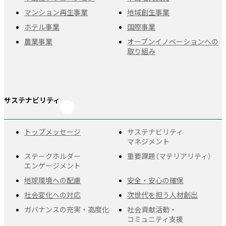
マンション再生事業
地域創生事業
ホテル事業
国際事業
農業事業
オープンイノベーションへの
取り組み
サステナビリティ
トップメッセージ
サステナビリティ
マネジメント
ステークホルダー
重要課題
（マテリアリティ）
エンゲージメント
地球環境への配慮
安全・安心の確保
社会変化への対応
次世代を担う人材創出
ガバナンスの充実・
高度化
社会貢献活動・
コミュニティ支援