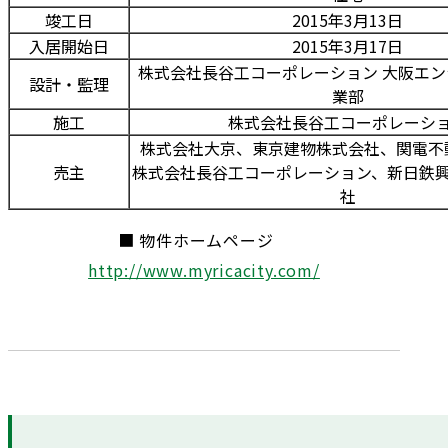
竣工日
2015年3月13日
入居開始日
2015年3月17日
株式会社長谷工コーポレーション 大阪エ
設計・監理
業部
施工
株式会社長谷工コーポレーシ
株式会社大京、東京建物株式会社、関電不
売主
株式会社長谷工コーポレーション、新日鉄
社
■ 物件ホームページ
http://www.myricacity.com/