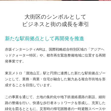
大街区のシンボルとして
ビジネスと街の成長を牽引
新たな駅前拠点として再開発を推進
赤坂インターシティAIRは、国際戦略総合特別区域の「アジアヘ
ッドクォーター特区」や、都市再生緊急整備地域に位置する再開
発事業です。
東京メトロ「溜池山王」駅と円滑に連携した新たな駅前拠点ゾー
ンとして、業務・商業・住宅が融合した魅力ある複合市街地を形
成することを目指しています。
この事業を通じて、土地の集約化や地下鉄連絡通路の新設、細街
路の整備を行い、快適な歩行者ネットワークを形成し、充実した
緑化を図るとともに、災害時の帰宅困難者の一時避難スペースや