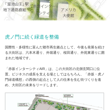
虎ノ門に続く緑道を整備
国際性・多様性に富んだ都市再生拠点として、今後も発展を続け
る大街区は、六本木通り、外堀通り、桜田通り、外苑東通りに囲
まれた地域です。
「赤坂インターシティAIR」は、この大街区の北側玄関口に位
置。ビジネスの成長を支える場としてはもちろん、「赤坂・虎ノ
門緑道構想」の西側の起点として人の往来を生む街づくりを進
め、大街区の未来をリードします。