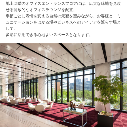
地上２階のオフィスエントランスフロアには、広大な緑地を見渡
せる開放的なオフィスラウンジを配置。
季節ごとに表情を変える自然の景観を望みながら、お客様とコミ
ュニケーションをはかる場やビジネスへのアイデアを巡らす場と
して、
多彩に活用できる心地よいスペースとなります。