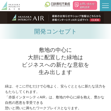
お問い合わせ･
資料請求
開発コンセプト
敷地の中心に
大胆に配置した緑地は
ビジネスへの新たな意欲を
生み出します
緑は、そこに佇むだけで心地よく、安らぐとともに新たな活力を
もたらしてくれます。
「赤坂インターシティAIR」は、敷地の中心に緑を抱え、豊かな
自然の恩恵を享受できる
憩いと潤いに満ちたワークプレイスとなります。